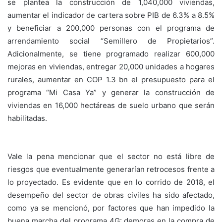
se plantea la construcción de 1,040,000 viviendas,
aumentar el indicador de cartera sobre PIB de 6.3% a 8.5%
y beneficiar a 200,000 personas con el programa de
arrendamiento social “Semillero de Propietarios”.
Adicionalmente, se tiene programado realizar 600,000
mejoras en viviendas, entregar 20,000 unidades a hogares
rurales, aumentar en COP 1.3 bn el presupuesto para el
programa “Mi Casa Ya” y generar la construcción de
viviendas en 16,000 hectáreas de suelo urbano que serán
habilitadas.
Vale la pena mencionar que el sector no está libre de
riesgos que eventualmente generarían retrocesos frente a
lo proyectado. Es evidente que en lo corrido de 2018, el
desempeño del sector de obras civiles ha sido afectado,
como ya se mencionó, por factores que han impedido la
buena marcha del programa 4G: demoras en la compra de