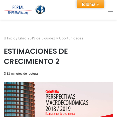
Idioma »
M
Inicio
/
Libro 2019 de Liquidez y Oportunidades
ESTIMACIONES DE
CRECIMIENTO 2
13 minutos de lectura