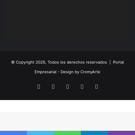
© Copyright 2026, Todos los derechos reservados |
Portal
Empresarial - Design by CromyArte
Facebook
Twitter
LinkedIn
YouTube
Instagram