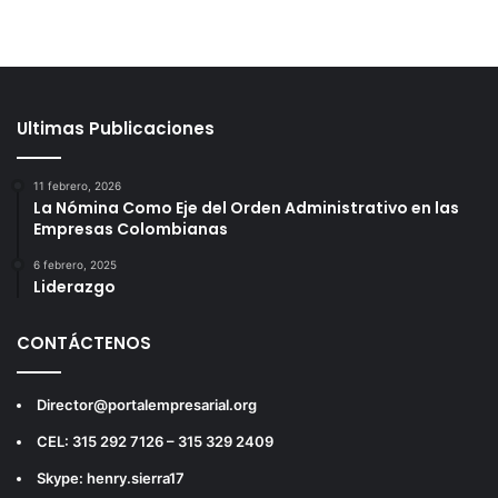
Ultimas Publicaciones
11 febrero, 2026
La Nómina Como Eje del Orden Administrativo en las
Empresas Colombianas
6 febrero, 2025
Liderazgo
CONTÁCTENOS
Director@portalempresarial.org
CEL: 315 292 7126 – 315 329 2409
Skype: henry.sierra17