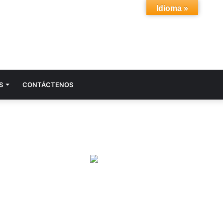
Idioma »
Acceso
Buscar
S
CONTÁCTENOS
por