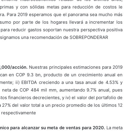
 primas y con sólidas metas para reducción de costos le
adora. Para 2019 esperamos que el panorama sea mucho más
sumo por parte de los hogares llevará a incrementar los
para reducir gastos soportan nuestra perspectiva positiva
ra, asignamos una recomendación de SOBREPONDERAR
,000/acción.
Nuestras principales estimaciones para 2019
ican en COP 9.3 bn, producto de un crecimiento anual en
mente; ii) EBITDA creciendo a una tasa anual de 4.53% y
dad neta de COP 484 mil mm, aumentando 9.7% anual, pues
s financieros decrecientes, y iv) el valor del portafolio de
27% del valor total a un precio promedio de los últimos 12
 respectivamente
ánico para alcanzar su
meta de ventas para 2020.
La meta