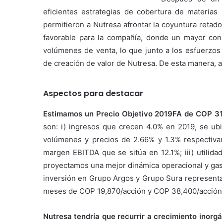
eficientes estrategias de cobertura de materias
permitieron a Nutresa afrontar la coyuntura ret
favorable para la compañía, donde un mayor con
volúmenes de venta, lo que junto a los esfuerzos 
de creación de valor de Nutresa. De esta mane
Aspectos para destacar
Estimamos un Precio Objetivo 2019FA de COP 31
son: i) ingresos que crecen 4.0% en 2019, se ub
volúmenes y precios de 2.66% y 1.3% respectiva
margen EBITDA que se sitúa en 12.1%; iii) utili
proyectamos una mejor dinámica operacional y gasto
inversión en Grupo Argos y Grupo Sura representa 
meses de COP 19,870/acción y COP 38,400/acción
Nutresa tendría que recurrir a crecimiento inorg