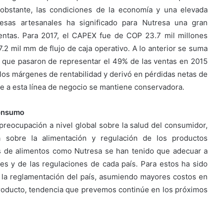
bstante, las condiciones de la economía y una elevada
esas artesanales ha significado para Nutresa una gran
ventas. Para 2017, el CAPEX fue de COP 23.7 mil millones
7.2 mil mm de flujo de caja operativo. A lo anterior se suma
s que pasaron de representar el 49% de las ventas en 2015
 los márgenes de rentabilidad y derivó en pérdidas netas de
e a esta línea de negocio se mantiene conservadora.
onsumo
reocupación a nivel global sobre la salud del consumidor,
 sobre la alimentación y regulación de los productos
s de alimentos como Nutresa se han tenido que adecuar a
s y de las regulaciones de cada país. Para estos ha sido
 la reglamentación del país, asumiendo mayores costos en
oducto, tendencia que prevemos continúe en los próximos