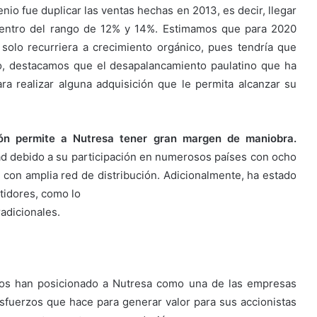
nio fue duplicar las ventas hechas en 2013, es decir, llegar
entro del rango de 12% y 14%. Estimamos que para 2020
 solo recurriera a crecimiento orgánico, pues tendría que
, destacamos que el desapalancamiento paulatino que ha
ra realizar alguna adquisición que le permita alcanzar su
ión permite a Nutresa tener
gran margen de maniobra.
ad debido a su participación en numerosos países con ocho
con amplia red de distribución. Adicionalmente, ha estado
tidores, como lo
radicionales.
idos han posicionado a Nutresa como una de las empresas
 esfuerzos que hace para generar valor para sus accionistas