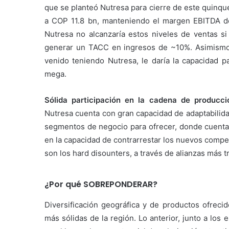
que se planteó Nutresa para cierre de este quinque
a COP 11.8 bn, manteniendo el margen EBITDA d
Nutresa no alcanzaría estos niveles de ventas si
generar un TACC en ingresos de ~10%. Asimismo
venido teniendo Nutresa, le daría la capacidad pa
mega.
Sólida participación en la cadena de producc
Nutresa cuenta con gran capacidad de adaptabilid
segmentos de negocio para ofrecer, donde cuenta 
en la capacidad de contrarrestar los nuevos compe
son los hard disounters, a través de alianzas más t
¿Por qué SOBREPONDERAR?
Diversificación geográfica y de productos ofrec
más sólidas de la región. Lo anterior, junto a los