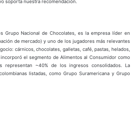
ctivo soporta nuestra recomendación.
es Grupo Nacional de Chocolates, es la empresa líder en
pación de mercado) y uno de los jugadores más relevantes
ocio: cárnicos, chocolates, galletas, café, pastas, helados,
5 incorporó el segmento de Alimentos al Consumidor como
les representan ~40% de los ingresos consolidados. La
 colombianas listadas, como Grupo Suramericana y Grupo