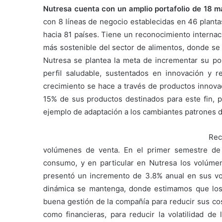
Nutresa cuenta con un amplio portafolio de 18 m
con 8 líneas de negocio establecidas en 46 planta
hacia 81 países. Tiene un reconocimiento interna
más sostenible del sector de alimentos, donde se 
Nutresa se plantea la meta de incrementar su po
perfil saludable, sustentados en innovación y r
crecimiento se hace a través de productos innov
15% de sus productos destinados para este fin, 
ejemplo de adaptación a los cambiantes patrones
Rec
volúmenes de venta. En el primer semestre de
consumo, y en particular en Nutresa los volúme
presentó un incremento de 3.8% anual en sus v
dinámica se mantenga, donde estimamos que los
buena gestión de la compañía para reducir sus cos
como financieras, para reducir la volatilidad d