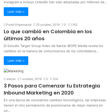
Instagram e incluso LinkedIn han sido adoptadas por millones de…
Leer más »
Portal Empresarial
25 octubre, 2019
0
1.163
Lo que cambió en Colombia en los
últimos 20 años
El Estudio Target Group Index de Kantar IBOPE Media revela los
cambios en la manera de comunicarnos de los colombianos…
Leer más »
sheyla
1 octubre, 2019
0
104
3 Pasos para Comenzar tu Estrategia
Inbound Marketing en 2020
En una época de constantes cambios tecnológicos, las empresas
tienen el reto permanente de posicionarse de mejor manera en
un…