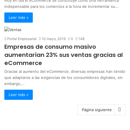
Hoy en día el eCommerce se constituye como una herramienta
indispensable para los comercios a la hora de incrementar su…
Leer más »
Portal Empresarial
10 mayo, 2019
0
148
Empresas de consumo masivo
aumentarían 23% sus ventas gracias al
eCommerce
Gracias al aumento del eCommerce, diversas empresas han tenido
que adaptarse a las exigencias de los consumidores digitales, sin
embargo,…
Leer más »
Página siguiente