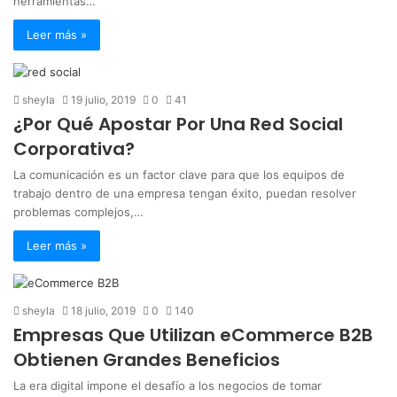
herramientas…
Leer más »
sheyla
19 julio, 2019
0
41
¿Por Qué Apostar Por Una Red Social
Corporativa?
La comunicación es un factor clave para que los equipos de
trabajo dentro de una empresa tengan éxito, puedan resolver
problemas complejos,…
Leer más »
sheyla
18 julio, 2019
0
140
Empresas Que Utilizan eCommerce B2B
Obtienen Grandes Beneficios
La era digital impone el desafío a los negocios de tomar