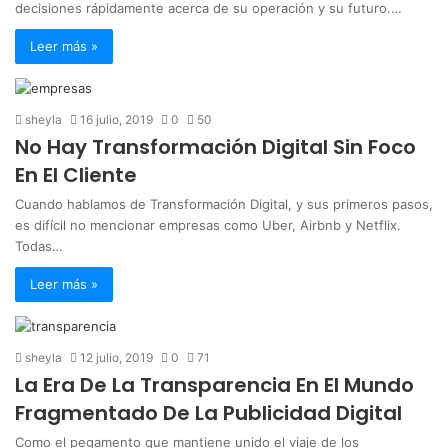
decisiones rápidamente acerca de su operación y su futuro.…
Leer más »
sheyla
16 julio, 2019
0
50
No Hay Transformación Digital Sin Foco
En El Cliente
Cuando hablamos de Transformación Digital, y sus primeros pasos,
es difícil no mencionar empresas como Uber, Airbnb y Netflix.
Todas…
Leer más »
sheyla
12 julio, 2019
0
71
La Era De La Transparencia En El Mundo
Fragmentado De La Publicidad Digital
Como el pegamento que mantiene unido el viaje de los