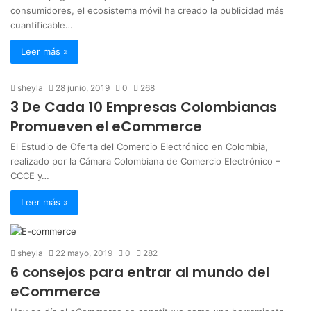
consumidores, el ecosistema móvil ha creado la publicidad más
cuantificable…
Leer más »
sheyla
28 junio, 2019
0
268
3 De Cada 10 Empresas Colombianas
Promueven el eCommerce
El Estudio de Oferta del Comercio Electrónico en Colombia,
realizado por la Cámara Colombiana de Comercio Electrónico –
CCCE y…
Leer más »
sheyla
22 mayo, 2019
0
282
6 consejos para entrar al mundo del
eCommerce