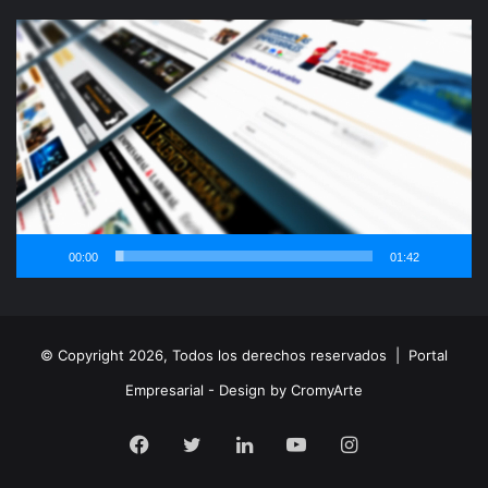
Reproductor
de
vídeo
00:00
01:42
© Copyright 2026, Todos los derechos reservados |
Portal
Empresarial - Design by CromyArte
Facebook
Twitter
LinkedIn
YouTube
Instagram