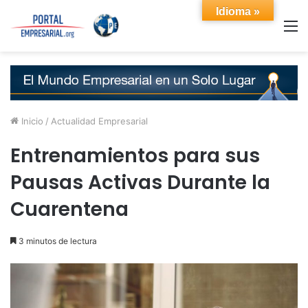
Idioma »
M
Inicio
/
Actualidad Empresarial
Entrenamientos para sus
Pausas Activas Durante la
Cuarentena
3 minutos de lectura