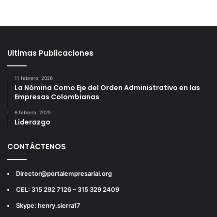
Ultimas Publicaciones
11 febrero, 2026
La Nómina Como Eje del Orden Administrativo en las
Empresas Colombianas
6 febrero, 2025
Liderazgo
CONTÁCTENOS
Director@portalempresarial.org
CEL: 315 292 7126 – 315 329 2409
Skype: henry.sierra17