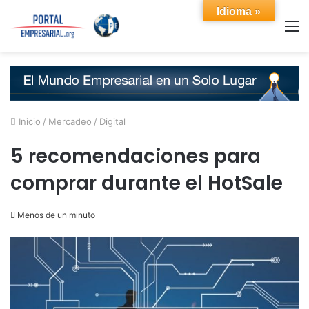
Idioma »
M
Inicio
/
Mercadeo
/
Digital
5 recomendaciones para
comprar durante el HotSale
Menos de un minuto