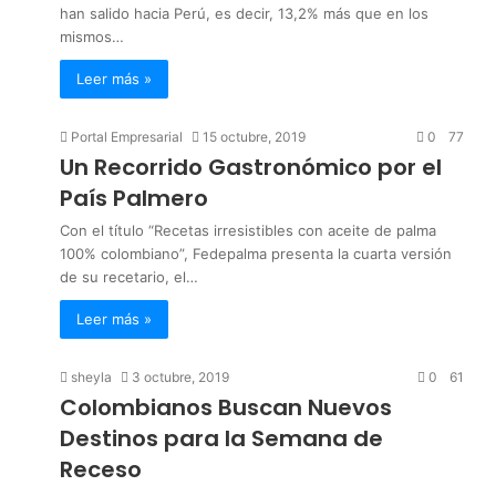
han salido hacia Perú, es decir, 13,2% más que en los
mismos…
Leer más »
Portal Empresarial
15 octubre, 2019
0
77
Un Recorrido Gastronómico por el
País Palmero
Con el título “Recetas irresistibles con aceite de palma
100% colombiano”, Fedepalma presenta la cuarta versión
de su recetario, el…
Leer más »
sheyla
3 octubre, 2019
0
61
Colombianos Buscan Nuevos
Destinos para la Semana de
Receso