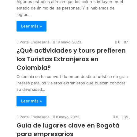
Algunos estudios afirman que los colores influyen en el
estado de ánimo de las personas. Y si hablamos de
lograr…
Leer más »
Portal Empresarial
19 mayo, 2023
0
87
¿Qué actividades y tours prefieren
los Turistas Extranjeros en
Colombia?
Colombia se ha convertido en un destino turístico de gran
interés para los viajeros extranjeros que buscan conocer
su diversidad…
Leer más »
Portal Empresarial
8 mayo, 2023
0
139
Guía de lugares clave en Bogotá
para empresarios