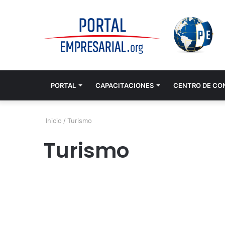
PORTAL
CAPACITACIONES
CENTRO DE CO
Inicio
/
Turismo
Turismo