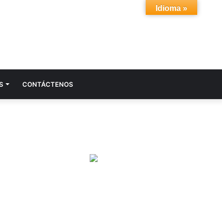
Idioma »
Acceso
Buscar
S
CONTÁCTENOS
por