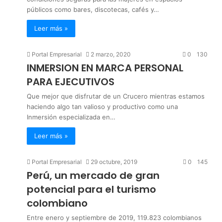
públicos como bares, discotecas, cafés y…
Leer más »
Portal Empresarial
2 marzo, 2020
0
130
INMERSION EN MARCA PERSONAL
PARA EJECUTIVOS
Que mejor que disfrutar de un Crucero mientras estamos
haciendo algo tan valioso y productivo como una
Inmersión especializada en…
Leer más »
Portal Empresarial
29 octubre, 2019
0
145
Perú, un mercado de gran
potencial para el turismo
colombiano
Entre enero y septiembre de 2019, 119.823 colombianos