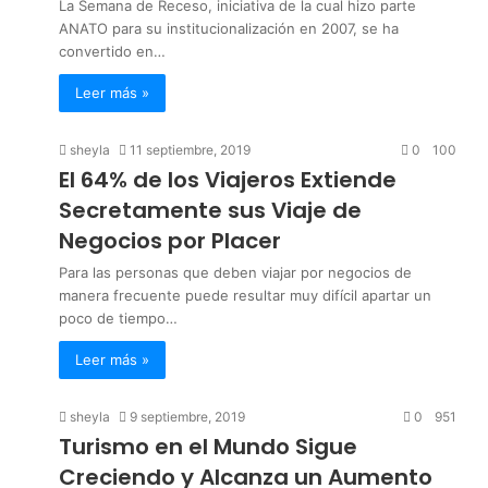
La Semana de Receso, iniciativa de la cual hizo parte
ANATO para su institucionalización en 2007, se ha
convertido en…
Leer más »
sheyla
11 septiembre, 2019
0
100
El 64% de los Viajeros Extiende
Secretamente sus Viaje de
Negocios por Placer
Para las personas que deben viajar por negocios de
manera frecuente puede resultar muy difícil apartar un
poco de tiempo…
Leer más »
sheyla
9 septiembre, 2019
0
951
Turismo en el Mundo Sigue
Creciendo y Alcanza un Aumento