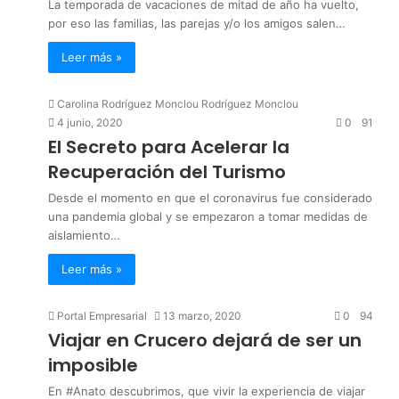
La temporada de vacaciones de mitad de año ha vuelto,
por eso las familias, las parejas y/o los amigos salen…
Leer más »
Carolina Rodríguez Monclou Rodríguez Monclou
4 junio, 2020
0
91
El Secreto para Acelerar la
Recuperación del Turismo
Desde el momento en que el coronavirus fue considerado
una pandemia global y se empezaron a tomar medidas de
aislamiento…
Leer más »
Portal Empresarial
13 marzo, 2020
0
94
Viajar en Crucero dejará de ser un
imposible
En #Anato descubrimos, que vivir la experiencia de viajar