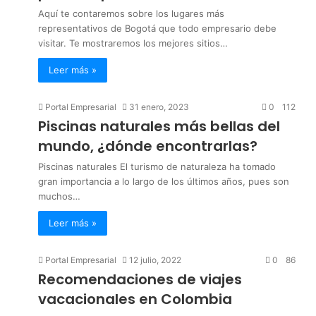
Aquí te contaremos sobre los lugares más
representativos de Bogotá que todo empresario debe
visitar. Te mostraremos los mejores sitios…
Leer más »
Portal Empresarial
31 enero, 2023
0
112
Piscinas naturales más bellas del
mundo, ¿dónde encontrarlas?
Piscinas naturales El turismo de naturaleza ha tomado
gran importancia a lo largo de los últimos años, pues son
muchos…
Leer más »
Portal Empresarial
12 julio, 2022
0
86
Recomendaciones de viajes
vacacionales en Colombia