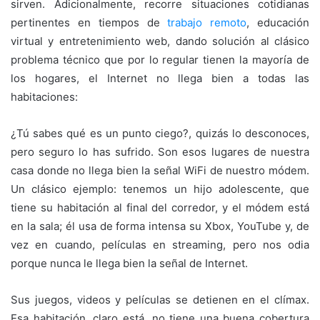
sirven. Adicionalmente, recorre situaciones cotidianas
pertinentes en tiempos de
trabajo remoto
, educación
virtual y entretenimiento web, dando solución al clásico
problema técnico que por lo regular tienen la mayoría de
los hogares, el Internet no llega bien a todas las
habitaciones:
¿Tú sabes qué es un punto ciego?, quizás lo desconoces,
pero seguro lo has sufrido. Son esos lugares de nuestra
casa donde no llega bien la señal WiFi de nuestro módem.
Un clásico ejemplo: tenemos un hijo adolescente, que
tiene su habitación al final del corredor, y el módem está
en la sala; él usa de forma intensa su Xbox, YouTube y, de
vez en cuando, películas en streaming, pero nos odia
porque nunca le llega bien la señal de Internet.
Sus juegos, videos y películas se detienen en el clímax.
Esa habitación, claro está, no tiene una buena cobertura