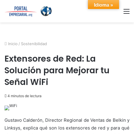
Idioma »
M
Inicio
/
Sostenibilidad
Extensores de Red: La
Solución para Mejorar tu
Señal WiFi
4 minutos de lectura
Gustavo Calderón, Director Regional de Ventas de Belkin y
Linksys, explica qué son los extensores de red y para qué