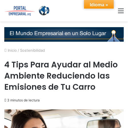
Idioma »
M
Inicio
/
Sostenibilidad
4 Tips Para Ayudar al Medio
Ambiente Reduciendo las
Emisiones de Tu Carro
3 minutos de lectura