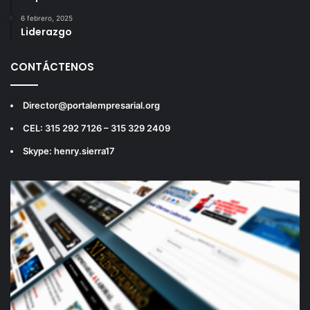
6 febrero, 2025
Liderazgo
CONTÁCTENOS
Director@portalempresarial.org
CEL: 315 292 7126 – 315 329 2409
Skype: henry.sierra17
Reproductor
de
vídeo