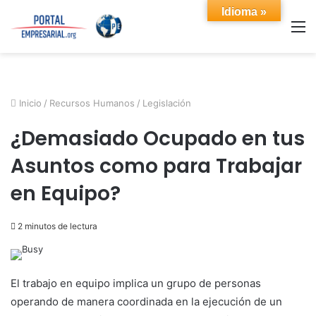
Idioma »
M
Inicio
/
Recursos Humanos
/
Legislación
¿Demasiado Ocupado en tus
Asuntos como para Trabajar
en Equipo?
2 minutos de lectura
El trabajo en equipo implica un grupo de personas
operando de manera coordinada en la ejecución de un