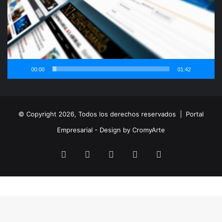
00:00
01:42
© Copyright 2026, Todos los derechos reservados |
Portal
Empresarial - Design by CromyArte
Facebook
Twitter
LinkedIn
YouTube
Instagram