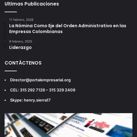
Ultimas Publicaciones
11 febrero, 2026
La Nómina Como Eje del Orden Administrativo en las
Empresas Colombianas
6 febrero, 2025
Liderazgo
CONTÁCTENOS
Director@portalempresarial.org
CEL: 315 292 7126 – 315 329 2409
Skype: henry.sierra17
Reproductor
de
vídeo