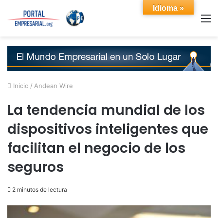
Idioma »
M
Inicio
/
Andean Wire
La tendencia mundial de los
dispositivos inteligentes que
facilitan el negocio de los
seguros
2 minutos de lectura