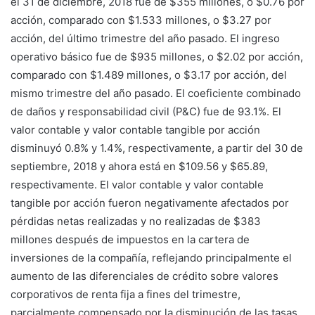
el 31 de diciembre, 2018 fue de $355 millones, o $0.76 por
acción, comparado con $1.533 millones, o $3.27 por
acción, del último trimestre del año pasado. El ingreso
operativo básico fue de $935 millones, o $2.02 por acción,
comparado con $1.489 millones, o $3.17 por acción, del
mismo trimestre del año pasado. El coeficiente combinado
de daños y responsabilidad civil (P&C) fue de 93.1%. El
valor contable y valor contable tangible por acción
disminuyó 0.8% y 1.4%, respectivamente, a partir del 30 de
septiembre, 2018 y ahora está en $109.56 y $65.89,
respectivamente. El valor contable y valor contable
tangible por acción fueron negativamente afectados por
pérdidas netas realizadas y no realizadas de $383
millones después de impuestos en la cartera de
inversiones de la compañía, reflejando principalmente el
aumento de las diferenciales de crédito sobre valores
corporativos de renta fija a fines del trimestre,
parcialmente compensado por la disminución de las tasas