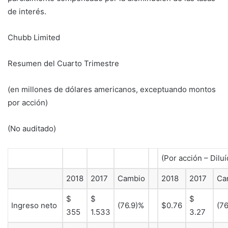
de interés.
Chubb Limited
Resumen del Cuarto Trimestre
(en millones de dólares americanos, exceptuando montos
por acción)
(No auditado)
(Por acción – Diluí
2018
2017
Cambio
2018
2017
Ca
$
$
$
Ingreso neto
(76.9)%
$0.76
(7
355
1.533
3.27