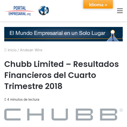
Idioma »
M
Inicio
/
Andean Wire
Chubb Limited – Resultados
Financieros del Cuarto
Trimestre 2018
4 minutos de lectura