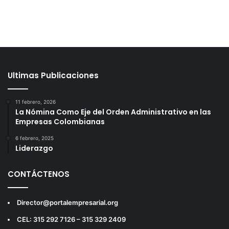
Ultimas Publicaciones
11 febrero, 2026
La Nómina Como Eje del Orden Administrativo en las
Empresas Colombianas
6 febrero, 2025
Liderazgo
CONTÁCTENOS
Director@portalempresarial.org
CEL: 315 292 7126 – 315 329 2409