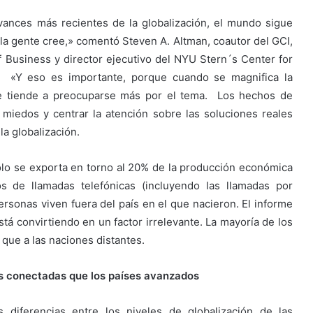
vances más recientes de la globalización, el mundo sigue
a gente cree,» comentó Steven A. Altman, coautor del GCI,
 Business y director ejecutivo del NYU Stern´s Center for
. «Y eso es importante, porque cuando se magnifica la
nte tiende a preocuparse más por el tema. Los hechos de
miedos y centrar la atención sobre las soluciones reales
la globalización.
solo se exporta en torno al 20% de la producción económica
 de llamadas telefónicas (incluyendo las llamadas por
personas viven fuera del país en el que nacieron. El informe
stá convirtiendo en un factor irrelevante. La mayoría de los
que a las naciones distantes.
 conectadas que los países avanzados
diferencias entre los niveles de globalización de las