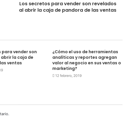
Los secretos para vender son revelados
al abrir la caja de pandora de las ventas
s para vender son
¿Cómo el uso de herramientas
 abrir la caja de
analíticas y reportes agregan
las ventas
valor al negocio en sus ventas o
marketing?
19
12 febrero, 2019
ario.