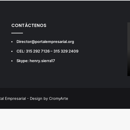
CONTÁCTENOS
Director@portalempresarial.org
CEL: 315 292 7126 – 315 329 2409
Skype: henry.sierra17
tal Empresarial - Design by CromyArte