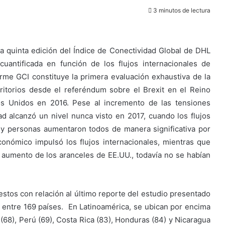
3 minutos de lectura
a quinta edición del Índice de Conectividad Global de DHL
 cuantificada en función de los flujos internacionales de
orme GCI constituye la primera evaluación exhaustiva de la
rritorios desde el referéndum sobre el Brexit en el Reino
os Unidos en 2016. Pese al incremento de las tensiones
ad alcanzó un nivel nunca visto en 2017, cuando los flujos
n y personas aumentaron todos de manera significativa por
onómico impulsó los flujos internacionales, mientras que
 aumento de los aranceles de EE.UU., todavía no se habían
stos con relación al último reporte del estudio presentado
 entre 169 países. En Latinoamérica, se ubican por encima
 (68), Perú (69), Costa Rica (83), Honduras (84) y Nicaragua