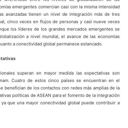
omías emergentes comercian casi con la misma intensidad
s avanzadas tienen un nivel de integración más de tres
onal, cinco veces en flujos de personas y casi nueve veces
unque los líderes de los grandes mercados emergentes se
lobalización a nivel mundial, el avance de las economías
cuanto a conectividad global permanece estancado.
ctativas
acionales superan en mayor medida las expectativas son
nam. Cuatro de estos cinco países se encuentran en el
 se benefician de los contactos con redes más amplias de la
ativas políticas de ASEAN para el fomento de la integración
, ya que una mayor conectividad global puede contribuir a