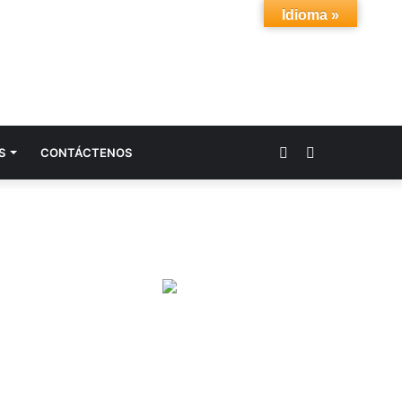
Idioma »
Acceso
Buscar
S
CONTÁCTENOS
por