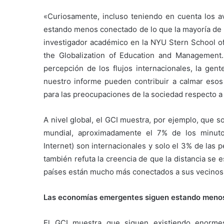
«Curiosamente, incluso teniendo en cuenta los a
estando menos conectado de lo que la mayoría de l
investigador académico en la NYU Stern School of
the Globalization of Education and Management
percepción de los flujos internacionales, la ge
nuestro informe pueden contribuir a calmar esos 
para las preocupaciones de la sociedad respecto a 
A nivel global, el GCI muestra, por ejemplo, que 
mundial, aproximadamente el 7% de los minutos
Internet) son internacionales y solo el 3% de las 
también refuta la creencia de que la distancia se e
países están mucho más conectados a sus vecinos 
Las economías emergentes siguen estando menos
El GCI muestra que siguen existiendo enormes 