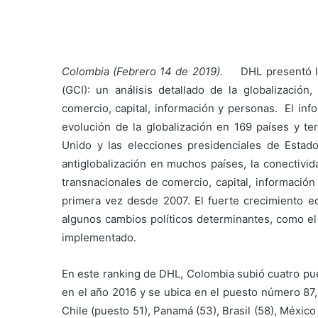
Colombia (Febrero 14 de 2019).
DHL presentó l
(GCI): un análisis detallado de la globalización,
comercio, capital, información y personas. El inf
evolución de la globalización en 169 países y te
Unido y las elecciones presidenciales de Estad
antiglobalización en muchos países, la conectivid
transnacionales de comercio, capital, informació
primera vez desde 2007. El fuerte crecimiento ec
algunos cambios políticos determinantes, como el
implementado.
En este ranking de DHL, Colombia subió cuatro pue
en el año 2016 y se ubica en el puesto número 87,
Chile (puesto 51), Panamá (53), Brasil (58), México