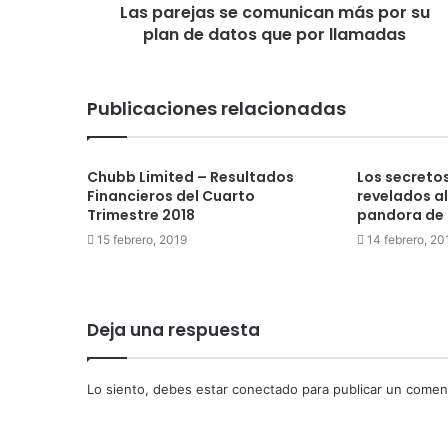
Las parejas se comunican más por su
plan de datos que por llamadas
Publicaciones relacionadas
Chubb Limited – Resultados
Los secreto
Financieros del Cuarto
revelados al
Trimestre 2018
pandora de 
15 febrero, 2019
14 febrero, 20
Deja una respuesta
Lo siento, debes estar
conectado
para publicar un coment