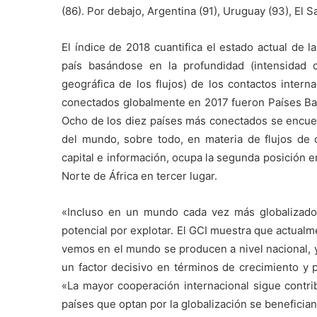
(86). Por debajo, Argentina (91), Uruguay (93), El S
El índice de 2018 cuantifica el estado actual de l
país basándose en la profundidad (intensidad de
geográfica de los flujos) de los contactos intern
conectados globalmente en 2017 fueron Países Bajo
Ocho de los diez países más conectados se encuen
del mundo, sobre todo, en materia de flujos de 
capital e información, ocupa la segunda posición 
Norte de África en tercer lugar.
«Incluso en un mundo cada vez más globalizado,
potencial por explotar. El GCI muestra que actual
vemos en el mundo se producen a nivel nacional, y
un factor decisivo en términos de crecimiento y
«La mayor cooperación internacional sigue contri
países que optan por la globalización se benefici