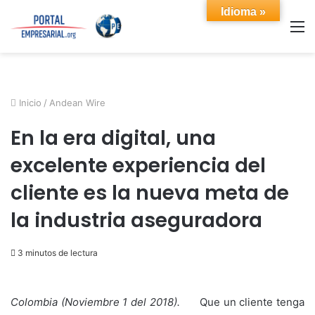
Idioma »
M
Inicio
/
Andean Wire
En la era digital, una
excelente experiencia del
cliente es la nueva meta de
la industria aseguradora
3 minutos de lectura
Colombia (Noviembre 1 del 2018).
Que un cliente tenga