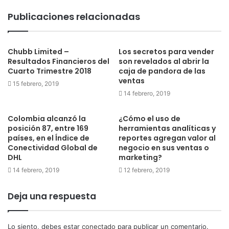
Publicaciones relacionadas
Chubb Limited –
Los secretos para vender
Resultados Financieros del
son revelados al abrir la
Cuarto Trimestre 2018
caja de pandora de las
ventas
15 febrero, 2019
14 febrero, 2019
Colombia alcanzó la
¿Cómo el uso de
posición 87, entre 169
herramientas analíticas y
países, en el Índice de
reportes agregan valor al
Conectividad Global de
negocio en sus ventas o
DHL
marketing?
14 febrero, 2019
12 febrero, 2019
Deja una respuesta
Lo siento, debes estar
conectado
para publicar un comentario.