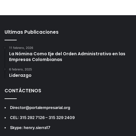
Ultimas Publicaciones
11 febrero, 2026
La Nómina Como Eje del Orden Administrativo en las
Empresas Colombianas
6 febrero, 2025
Liderazgo
CONTÁCTENOS
Director@portalempresarial.org
CEL: 315 292 7126 – 315 329 2409
Skype: henry.sierra17