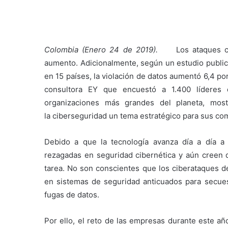
Colombia (Enero 24 de 2019).
Los ataques c
aumento. Adicionalmente, según un estudio public
en 15 países, la violación de datos aumentó 6,4 po
consultora EY que encuestó a 1.400 líderes 
organizaciones más grandes del planeta, mos
la ciberseguridad un tema estratégico para sus co
Debido a que la tecnología avanza día a día 
rezagadas en seguridad cibernética y aún creen 
tarea. No son conscientes que los ciberataques d
en sistemas de seguridad anticuados para secuest
fugas de datos.
Por ello, el reto de las empresas durante este añ