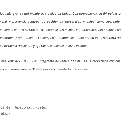
vil más grande del mundo que cotiza en bolsa. Con operaciones en 54 países y
ercial y personal, seguros de accidentes personales y salud complementario,
na compañía de suscripción, asesoramos, asumimos y gestionamos los riesgos con
 equitativa y rápidamente. La compañía también se define por su extensa oferta de
l fortaleza financiera y operaciones locales a nivel mundial.
ueva York (NYSE:CB) y es integrante del índice de S&P 500. Chubb tiene oficinas
plea a aproximadamente 31.000 personas alrededor del mundo.
 center. Telecommunication
ration