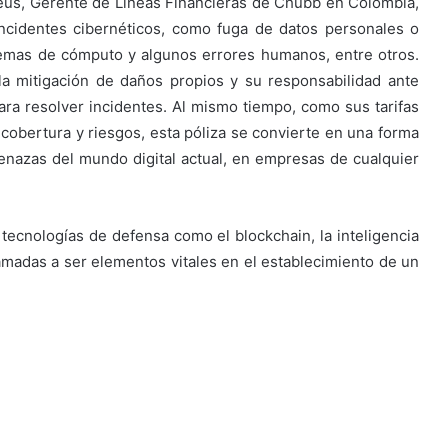
eus, Gerente de Líneas Financieras de Chubb en Colombia,
ncidentes cibernéticos, como fuga de datos personales o
stemas de cómputo y algunos errores humanos, entre otros.
a mitigación de daños propios y su responsabilidad ante
ra resolver incidentes. Al mismo tiempo, como sus tarifas
 cobertura y riesgos, esta póliza se convierte en una forma
menazas del mundo digital actual, en empresas de cualquier
tecnologías de defensa como el blockchain, la inteligencia
 llamadas a ser elementos vitales en el establecimiento de un