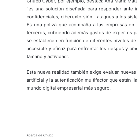
Chubb Cyber, por ejemplo, destaca Ana María Mat
“es una solución diseñada para responder ante i
confidenciales, ciberextorsión, ataques a los si
Es una póliza que acompaña a las empresas en l
terceros, cubriendo además gastos de expertos pa
se establecen en función de diferentes niveles de
accesible y eficaz para enfrentar los riesgos y a
tamaño y actividad”.
Esta nueva realidad también exige evaluar nuevas 
artificial y la autenticación multifactor que están
mundo digital empresarial más seguro.
Acerca de Chubb