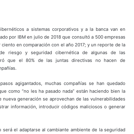
ibernéticos a sistemas corporativos y a la banca van en
ado por IBM en julio de 2018 que consultó a 500 empresas
r ciento en comparación con el año 2017; y un reporte de la
de riesgo y seguridad cibernética de algunas de las
tró que el 80% de las juntas directivas no hacen de
mpañías.
a pasos agigantados, muchas compañías se han quedado
que como “no les ha pasado nada” están haciendo bien la
e nueva generación se aprovechan de las vulnerabilidades
rar información, introducir códigos maliciosos o generar
o será el adaptarse al cambiante ambiente de la seguridad