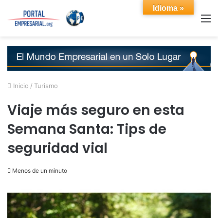
Idioma »
M
Inicio
/
Turismo
Viaje más seguro en esta
Semana Santa: Tips de
seguridad vial
Menos de un minuto