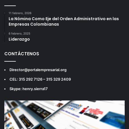
11 febrero, 2026
La Nómina Como Eje del Orden Administrativo en las
Empresas Colombianas
6 febrero, 2025
Liderazgo
CONTÁCTENOS
Director@portalempresarial.org
CEL: 315 292 7126 – 315 329 2409
Skype: henry.sierra17