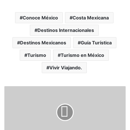
Conoce México
Costa Mexicana
Destinos Internacionales
Destinos Mexicanos
Guía Turística
Turismo
Turismo en México
Vivir Viajando.