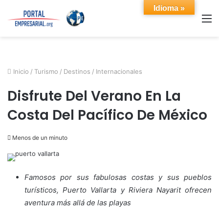
Idioma »
M
Inicio
/
Turismo
/
Destinos
/
Internacionales
Disfrute Del Verano En La
Costa Del Pacífico De México
Menos de un minuto
Famosos por sus fabulosas costas y sus pueblos
turísticos, Puerto Vallarta y Riviera Nayarit ofrecen
aventura más allá de las playas