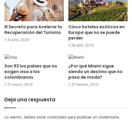
Cinco hoteles exóticos en
El Secreto para Acelerar la
Europa que no se puede
Recuperación del Turismo
perder
4 junio, 2020
26 abril, 2019
Son 93 los países que no
¿Por qué Miami sigue
exigen visa a los
siendo un destino que no
colombianos
pasa de moda?
21 marzo, 2019
27 febrero, 2019
Deja una respuesta
Lo siento, debes estar
conectado
para publicar un comentario.