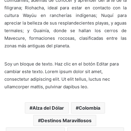
colindantes, además de conocer y aprender del arte de la
filigrana; Riohacha, ideal para estar en contacto con la
cultura Wayúu en rancherías indígenas; Nuquí para
apreciar la belleza de sus resplandecientes playas, y aguas
termales; y Guainía, donde se hallan los cerros de
Mavecure, formaciones rocosas, clasificadas entre las
zonas más antiguas del planeta.
Soy un bloque de texto. Haz clic en el botón Editar para
cambiar este texto. Lorem ipsum dolor sit amet,
consectetur adipiscing elit. Ut elit tellus, luctus nec
ullamcorper mattis, pulvinar dapibus leo.
Alza del Dólar
Colombia
Destinos Maravillosos