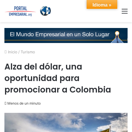
Idioma »
M
Inicio
/
Turismo
Alza del dólar, una
oportunidad para
promocionar a Colombia
Menos de un minuto