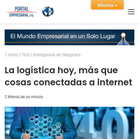
Idioma »
M
Inicio
/
Tics
/
Inteligencia de Negocios
La logística hoy, más que
cosas conectadas a internet
Menos de un minuto