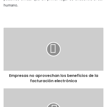
humano.
Empresas no aprovechan los beneficios de la
facturación electrónica