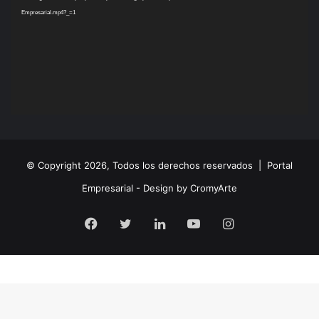
Empresarial.mp4?_=1
© Copyright 2026, Todos los derechos reservados |
Portal
Empresarial - Design by CromyArte
Facebook
Twitter
LinkedIn
YouTube
Instagram