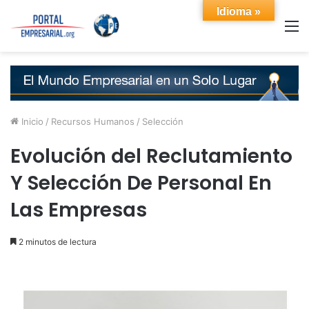
Idioma »
M
Inicio
/
Recursos Humanos
/
Selección
Evolución del Reclutamiento
Y Selección De Personal En
Las Empresas
2 minutos de lectura