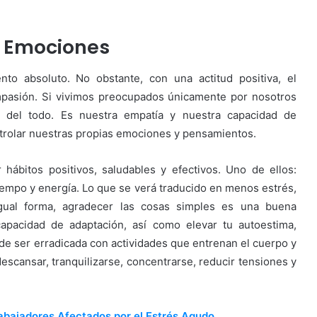
y Emociones
nto absoluto. No obstante, con una actitud positiva, el
ompasión. Si vivimos preocupados únicamente por nosotros
 del todo. Es nuestra empatía y nuestra capacidad de
trolar nuestras propias emociones y pensamientos.
hábitos positivos, saludables y efectivos. Uno de ellos:
tiempo y energía. Lo que se verá traducido en menos estrés,
igual forma, agradecer las cosas simples es una buena
apacidad de adaptación, así como elevar tu autoestima,
ede ser erradicada con actividades que entrenan el cuerpo y
escansar, tranquilizarse, concentrarse, reducir tensiones y
abajadores Afectados por el Estrés Agudo