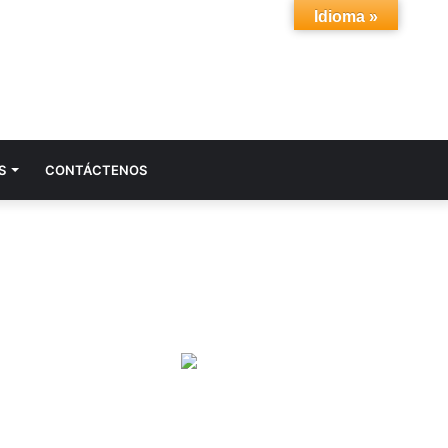
Idioma »
Acceso
Buscar
S
CONTÁCTENOS
por