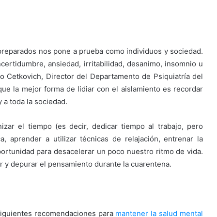
 preparados nos pone a prueba como individuos y sociedad.
certidumbre, ansiedad, irritabilidad, desanimo, insomnio u
lo Cetkovich, Director del Departamento de Psiquiatría del
que la mejor forma de lidiar con el aislamiento es recordar
 a toda la sociedad.
izar el tiempo (es decir, dedicar tiempo al trabajo, pero
ca, aprender a utilizar técnicas de relajación, entrenar la
portunidad para desacelerar un poco nuestro ritmo de vida.
ar y depurar el pensamiento durante la cuarentena.
as siguientes recomendaciones para
mantener la salud mental