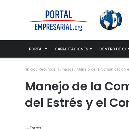
PORTAL
CAPACITACIONES
CENTRO DE CO
Inicio
/
Recursos Humanos
/
Manejo de la Comunicación e
Manejo de la Co
del Estrés y el C