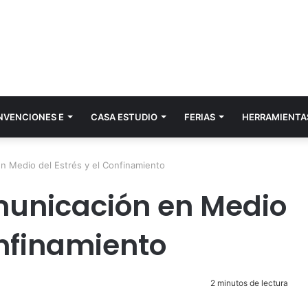
NVENCIONES E
CASA ESTUDIO
FERIAS
HERRAMIENTA
n Medio del Estrés y el Confinamiento
municación en Medio
onfinamiento
2 minutos de lectura