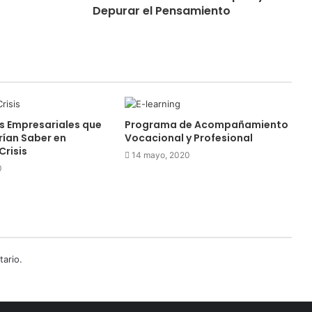
Depurar el Pensamiento
as Empresariales que
Programa de Acompañamiento
ían Saber en
Vocacional y Profesional
Crisis
14 mayo, 2020
0
ario.