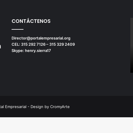
CONTÁCTENOS
Director@portalempresarial.org
n
CEL: 315 292 7126 – 315 329 2409
Skype: henry.sierra17
tal Empresarial - Design by CromyArte