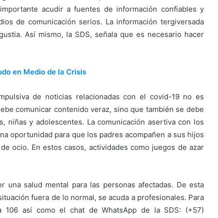
 importante acudir a fuentes de información confiables y
ios de comunicación serios. La información tergiversada
angustia. Así mismo, la SDS, señala que es necesario hacer
do en Medio de la Crisis
mpulsiva de noticias relacionadas con el covid-19 no es
 debe comunicar contenido veraz, sino que también se debe
, niñas y adolescentes. La comunicación asertiva con los
na oportunidad para que los padres acompañen a sus hijos
 de ocio. En estos casos, actividades como juegos de azar
r una salud mental para las personas afectadas. De esta
ituación fuera de lo normal, se acuda a profesionales. Para
ínea 106 así como el chat de WhatsApp de la SDS: (+57)