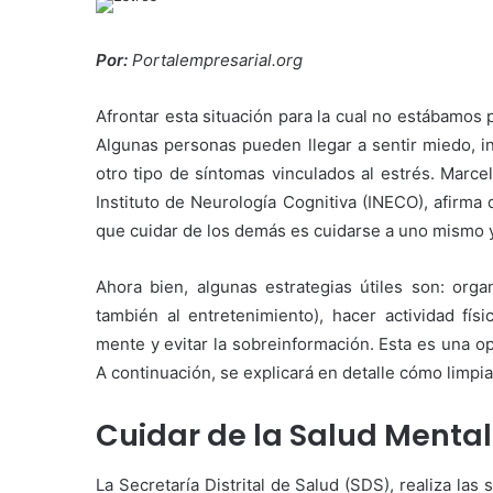
Por:
Portalempresarial.org
Afrontar esta situación para la cual no estábamos
Algunas personas pueden llegar a sentir miedo, in
otro tipo de síntomas vinculados al estrés. Marce
Instituto de Neurología Cognitiva (INECO), afirma 
que cuidar de los demás es cuidarse a uno mismo y
Ahora bien, algunas estrategias útiles son: organ
también al entretenimiento), hacer actividad físi
mente y evitar la sobreinformación. Esta es una o
A continuación, se explicará en detalle cómo limpi
Cuidar de la Salud Mental
La Secretaría Distrital de Salud (SDS), realiza l