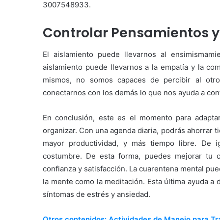
3007548933.
Controlar Pensamientos 
El aislamiento puede llevarnos al ensimismamie
aislamiento puede llevarnos a la empatía y la c
mismos, no somos capaces de percibir al otro
conectarnos con los demás lo que nos ayuda a con
En conclusión, este es el momento para adaptar 
organizar. Con una agenda diaria, podrás ahorrar 
mayor productividad, y más tiempo libre. De 
costumbre. De esta forma, puedes mejorar tu c
confianza y satisfacción. La cuarentena mental pu
la mente como la meditación. Esta última ayuda a d
síntomas de estrés y ansiedad.
Otros contenidos: Actividades de Manejo para Tr