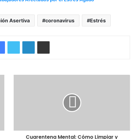
ión Asertiva
coronavirus
Estrés
Facebook
Twitter
LinkedIn
Compartir por correo electrónico
Cuarentena Mental: Cómo Limpiar y