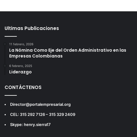
Ultimas Publicaciones
11 febrero, 2026
La Nómina Como Eje del Orden Administrativo en las
Empresas Colombianas
6 febrero, 2025
Liderazgo
CONTÁCTENOS
Director@portalempresarial.org
CEL: 315 292 7126 – 315 329 2409
Skype: henry.sierra17