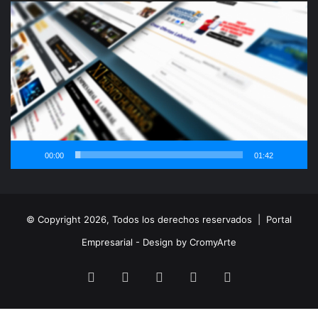
Reproductor
de
vídeo
00:00
01:42
© Copyright 2026, Todos los derechos reservados |
Portal
Empresarial - Design by CromyArte
Facebook
Twitter
LinkedIn
YouTube
Instagram