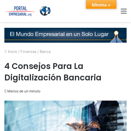
Idioma »
M
Inicio
/
Finanzas
/
Banca
4 Consejos Para La
Digitalización Bancaria
Menos de un minuto