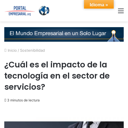
Idioma »
M
Inicio
/
Sostenibilidad
¿Cuál es el impacto de la
tecnología en el sector de
servicios?
3 minutos de lectura