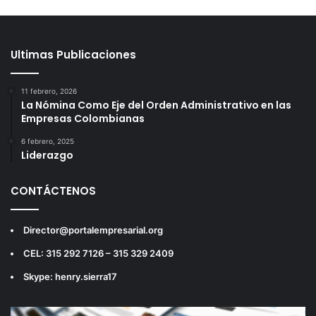
Ultimas Publicaciones
11 febrero, 2026
La Nómina Como Eje del Orden Administrativo en las
Empresas Colombianas
6 febrero, 2025
Liderazgo
CONTÁCTENOS
Director@portalempresarial.org
CEL: 315 292 7126 – 315 329 2409
Skype: henry.sierra17
Reproductor