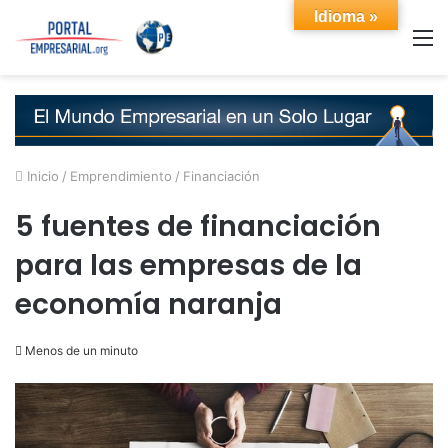
Idioma »
M
Inicio
/
Emprendimiento
/
Financiación
5 fuentes de financiación
para las empresas de la
economía naranja
Menos de un minuto