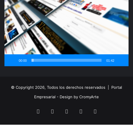
de
vídeo
00:00
01:42
© Copyright 2026, Todos los derechos reservados |
Portal
Empresarial - Design by CromyArte
Facebook
Twitter
LinkedIn
YouTube
Instagram