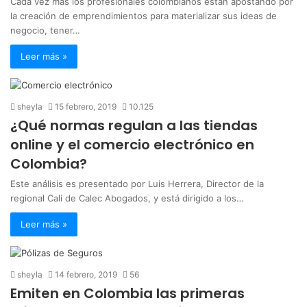
Cada vez más los profesionales colombianos están apostando por
la creación de emprendimientos para materializar sus ideas de
negocio, tener…
Leer más »
sheyla
15 febrero, 2019
10.125
¿Qué normas regulan a las tiendas
online y el comercio electrónico en
Colombia?
Este análisis es presentado por Luis Herrera, Director de la
regional Cali de Calec Abogados, y está dirigido a los…
Leer más »
sheyla
14 febrero, 2019
56
Emiten en Colombia las primeras