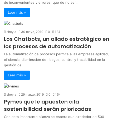
de inconvenientes y errores, que de no ser…
Leer más »
sheyla
30 mayo, 2019
0
124
Los Chatbots, un aliado estratégico en
los procesos de automatización
La automatización de procesos permite a las empresas agilidad,
eficiencia, disminución de riesgos, control y trazabilidad en la
gestión de…
Leer más »
sheyla
29 marzo, 2019
0
154
Pymes que le apuesten a la
sostenibilidad serán priorizadas
Con esta importante alianza se espera que alrededor de 500