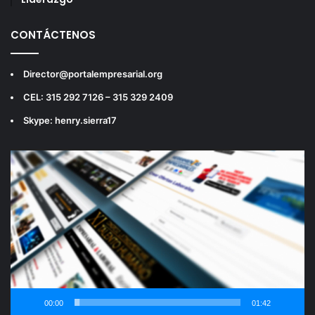
CONTÁCTENOS
Director@portalempresarial.org
CEL: 315 292 7126 – 315 329 2409
Skype: henry.sierra17
Reproductor
de
vídeo
00:00
01:42