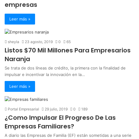
empresas
Leer más »
sheyla
23 agosto, 2019
0
65
Listos $70 Mil Millones Para Empresarios
Naranja
Se trata de dos líneas de crédito, la primera con la finalidad de
impulsar e incentivar la innovación en la…
Leer más »
Portal Empresarial
29 julio, 2019
0
189
¿Como Impulsar El Progreso De Las
Empresas Familiares?
A diario las Empresas de Familia (EF) están sometidas a una serie