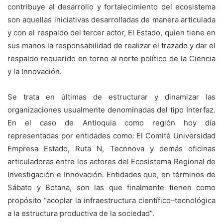
contribuye al desarrollo y fortalecimiento del ecosistema
son aquellas iniciativas desarrolladas de manera articulada
y con el respaldo del tercer actor, El Estado, quien tiene en
sus manos la responsabilidad de realizar el trazado y dar el
respaldo requerido en torno al norte político de la Ciencia
y la Innovación.
Se trata en últimas de estructurar y dinamizar las
organizaciones usualmente denominadas del tipo Interfaz.
En el caso de Antioquia como región hoy día
representadas por entidades como: El Comité Universidad
Empresa Estado, Ruta N, Tecnnova y demás oficinas
articuladoras entre los actores del Ecosistema Regional de
Investigación e Innovación. Entidades que, en términos de
Sábato y Botana, son las que finalmente tienen como
propósito “acoplar la infraestructura científico–tecnológica
a la estructura productiva de la sociedad”.