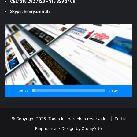
CEL: 315 292 7126 – 315 329 2409
Skype: henry.sierra17
Reproductor
de
vídeo
00:00
01:42
© Copyright 2026, Todos los derechos reservados |
Portal
Empresarial - Design by CromyArte