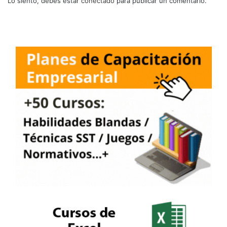
Lo siento, debes estar
conectado
para publicar un comentario.