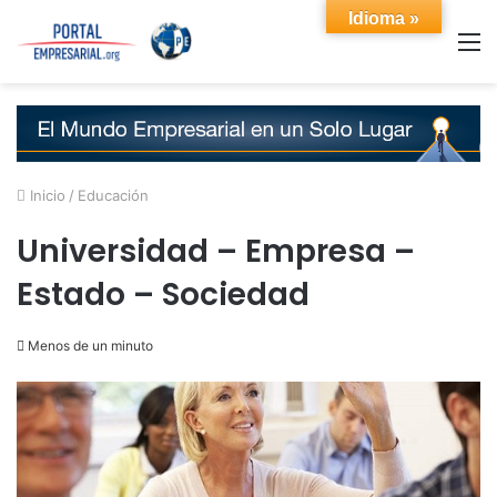
Idioma »
M
Inicio
/
Educación
Universidad – Empresa –
Estado – Sociedad
Menos de un minuto