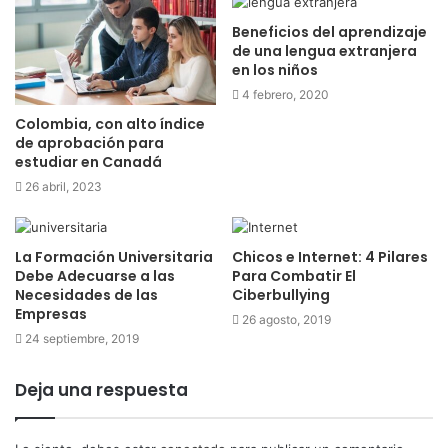
Beneficios del aprendizaje
de una lengua extranjera
en los niños
4 febrero, 2020
Colombia, con alto índice
de aprobación para
estudiar en Canadá
26 abril, 2023
La Formación Universitaria
Chicos e Internet: 4 Pilares
Debe Adecuarse a las
Para Combatir El
Necesidades de las
Ciberbullying
Empresas
26 agosto, 2019
24 septiembre, 2019
Deja una respuesta