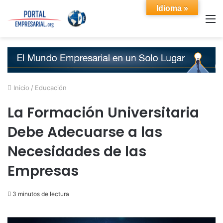
Idioma »
M
Inicio
/
Educación
La Formación Universitaria
Debe Adecuarse a las
Necesidades de las
Empresas
3 minutos de lectura