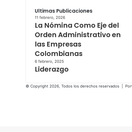
Ultimas Publicaciones
11 febrero, 2026
La Nómina Como Eje del
Orden Administrativo en
las Empresas
Colombianas
6 febrero, 2025
Liderazgo
© Copyright 2026, Todos los derechos reservados |
Por
Facebook
Twitter
LinkedIn
YouTube
Instagram
Botón
volver