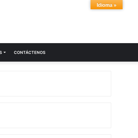
Idioma »
Acceso
Buscar
S
CONTÁCTENOS
por