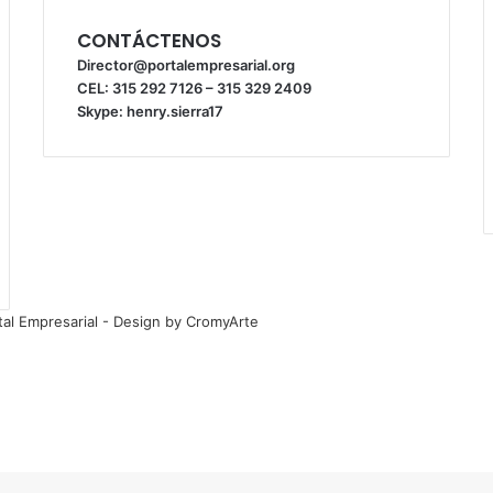
CONTÁCTENOS
Director@portalempresarial.org
CEL: 315 292 7126 – 315 329 2409
Skype: henry.sierra17
tal Empresarial - Design by CromyArte