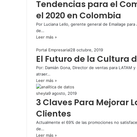
Tendencias para el Com
el 2020 en Colombia
Por Luciana Lello, gerente general de Emailage para A
de…
Leer más »
Portal Empresarial
28 octubre, 2019
El Futuro de la Cultura 
Por: Damián Gona, Director de ventas para LATAM y
atraer…
Leer más »
sheyla
9 agosto, 2019
3 Claves Para Mejorar L
Clientes
Actualmente el 69% de las promociones no satisfacen
de…
Leer más »