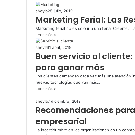
sheyla
25 julio, 2019
Marketing Ferial: Las R
Marketing ferial no es sólo ir a una feria, Créeme. 
Leer más »
sheyla
11 abril, 2019
Buen servicio al cliente
para ganar más
Los clientes demandan cada vez más una atención in
nuevas tecnologías que van más…
Leer más »
sheyla
7 diciembre, 2018
Recomendaciones para 
empresarial
La incertidumbre en las organizaciones es un consta