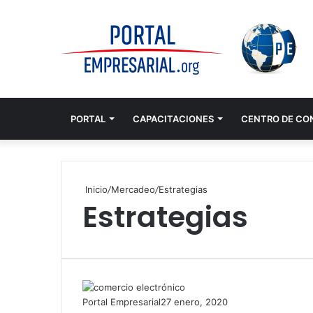
PORTAL
CAPACITACIONES
CENTRO DE CO
Inicio
/
Mercadeo
/
Estrategias
Estrategias
Portal Empresarial
27 enero, 2020