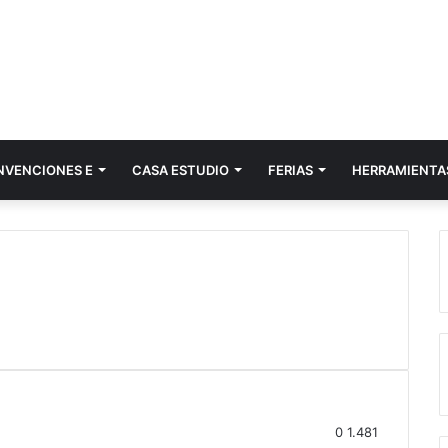
NVENCIONES E
CASA ESTUDIO
FERIAS
HERRAMIENTA
0
1.481