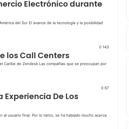
ercio Electrónico durante
mérica del Sur El avance de la tecnología y la posibilidad
0
143
de los Call Centers
 el Caribe de Zendesk Las compañías que se preocupan por
0
67
a Experiencia De Los
 al usuario final. Por lo tanto, se ha hablado mucho acerca