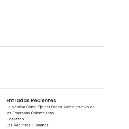
w
Entradas Recientes
La Nómina Como Eje del Orden Administrativo en
las Empresas Colombianas
Liderazgo
Los Recursos Humanos
m