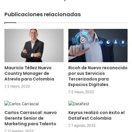
Publicaciones relacionadas
Mauricio Téllez Nuevo
Ricoh de Nuevo reconocido
Country Manager de
por sus Servicios
Atrevía para Colombia
Tercerizados para
Espacios Digitales
5 mayo, 2023
2 mayo, 2023
Carlos Carrascal: nuevo
Keyrus realizó con éxito el
Gerente Senior de
DataFest Colombia
Marketing para Talento
1 agosto, 2022
12 agosto, 2022