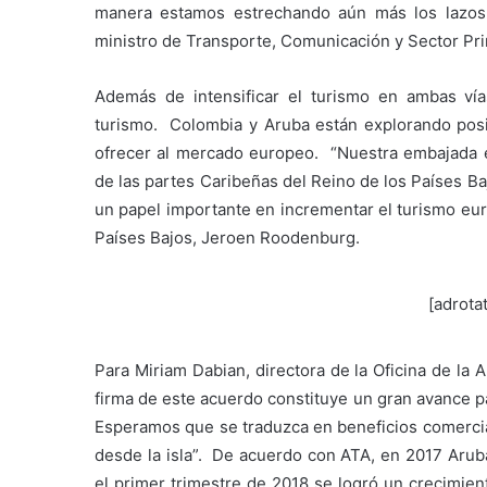
manera estamos estrechando aún más los lazos 
ministro de Transporte, Comunicación y Sector Pr
Además de intensificar el turismo en ambas vías
turismo. Colombia y Aruba están explorando posi
ofrecer al mercado europeo. “Nuestra embajada 
de las partes Caribeñas del Reino de los Países B
un papel importante en incrementar el turismo eur
Países Bajos, Jeroen Roodenburg.
[adrota
Para Miriam Dabian, directora de la Oficina de la
firma de este acuerdo constituye un gran avance p
Esperamos que se traduzca en beneficios comercial
desde la isla”. De acuerdo con ATA, en 2017 Arub
el primer trimestre de 2018 se logró un crecimie