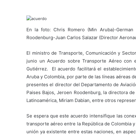
En la foto: Chris Romero (Min Aruba)-German
Roodenburg-Juan Carlos Salazar (Director Aeronau
El ministro de Transporte, Comunicación y Sector
junio un Acuerdo sobre Transporte Aéreo con 
Gutiérrez. El acuerdo facilitará el establecimien
Aruba y Colombia, por parte de las líneas aéreas 
presentes el director del Departamento de Aviación
Paises Bajos, Jeroen Roodenburg, la directora
de
Latinoamérica, Miriam Dabian, entre otros represe
Se espera que este acuerdo intensifique las cone
transporte aéreo entre la República de Colombia y l
unión ya existente entre estas naciones, en aspec