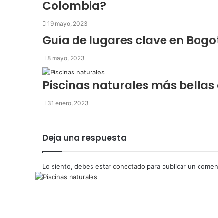
Colombia?
19 mayo, 2023
Guía de lugares clave en Bog
8 mayo, 2023
Piscinas naturales más bella
31 enero, 2023
Deja una respuesta
Lo siento, debes estar
conectado
para publicar un coment