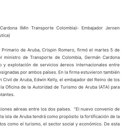
 Cardona (Min Transporte Colombia)- Embajador Jeroen
tica)
 Primario de Aruba, Crispin Romero, firmó el martes 5 de
el ministro de Transporte de Colombia, Germán Cardona
to y explotación de servicios áereos internacionales entre
designadas por ambos países. En la firma estuvieron también
 Civil de Aruba, Edwin Kelly, el embajador del Reino de los
 la Oficina de la Autoridad de Turismo de Aruba (ATA) para
ntantes.
xiones aéreas entre los dos países. “El nuevo convenio de
a isla de Aruba tendrá como propósito la fortificación de la
tos como el turismo, el sector social y económico. De esta