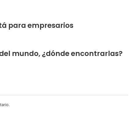
otá para empresarios
s del mundo, ¿dónde encontrarlas?
ario.