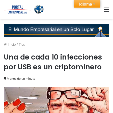
Idioma »
M
Inicio
/
Tics
Una de cada 10 infecciones
por USB es un criptominero
Menos de un minuto