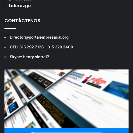
Liderazgo
CONTÁCTENOS
Director@portalempresarial.org
CEL: 315 292 7126 – 315 329 2409
Skype: henry.sierra17
Reproductor
de
vídeo