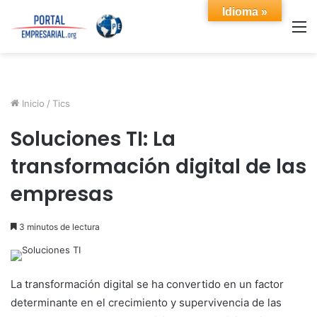
Idioma »
M
Inicio
/
Tics
Soluciones TI: La
transformación digital de las
empresas
3 minutos de lectura
La transformación digital se ha convertido en un factor
determinante en el crecimiento y supervivencia de las