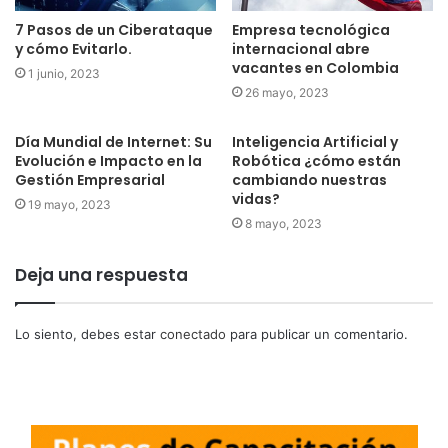
7 Pasos de un Ciberataque
Empresa tecnológica
y cómo Evitarlo.
internacional abre
vacantes en Colombia
1 junio, 2023
26 mayo, 2023
Día Mundial de Internet: Su
Inteligencia Artificial y
Evolución e Impacto en la
Robótica ¿cómo están
Gestión Empresarial
cambiando nuestras
vidas?
19 mayo, 2023
8 mayo, 2023
Deja una respuesta
Lo siento, debes estar
conectado
para publicar un comentario.