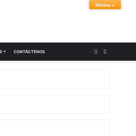
Idioma »
Acceso
Buscar
S
CONTÁCTENOS
por