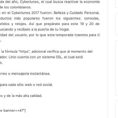
da del año, Cyberlunes, el cual busca reactivar la economía
de los colombianos.
 en el Cyberlunes 2017 fueron: Belleza y Cuidado Personal,
ductos más populares fueron los siguientes: consolas,
vestidos y relojes. Así que prepárate para este 19 y 20 de
cando y recíbelo a la puerta de tu hogar.
dad del usuario, por lo que esta temporada traemos para ti
.
la fórmula “https”, adicional verifica que al momento del
dor. Linio cuenta con un sistema SSL, el cual está
o.
rreo o mensajería instantánea.
ara cada sitio web o red social.
 y de la más alta calidad.
te banner=»47″]