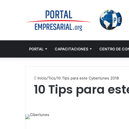
PORTAL
CAPACITACIONES
CENTRO DE CO
Inicio
/
Tics
/
10 Tips para este Cyberlunes 2018
10 Tips para es