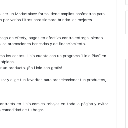
al ser un Marketplace formal tiene amplios parámetros para
 por varios filtros para siempre brindar los mejores
 pago en efecty, pagos en efectivo contra entrega, siendo
a las promociones bancarias y de financiamiento.
omo los costos. Linio cuenta con un programa “Linio Plus” en
 rápidos.
r un producto. ¡En Linio son gratis!
lar y elige tus favoritos para preseleccionar tus productos,
.
trarás en Linio.com.co rebajas en toda la página y evitar
la comodidad de tu hogar.