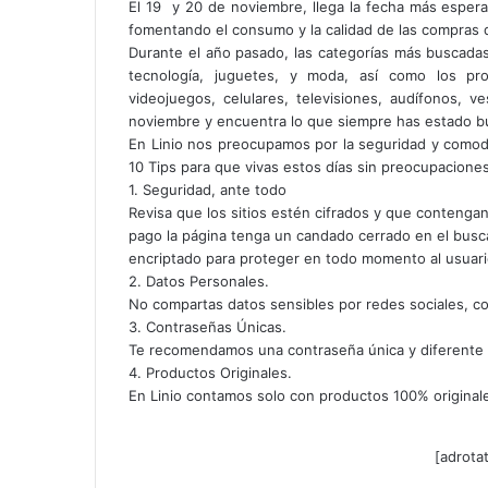
El 19 y 20 de noviembre, llega la fecha más espera
fomentando el consumo y la calidad de las compras 
Durante el año pasado, las categorías más buscadas
tecnología, juguetes, y moda, así como los pro
videojuegos, celulares, televisiones, audífonos, 
noviembre y encuentra lo que siempre has estado bus
En Linio nos preocupamos por la seguridad y comodi
10 Tips para que vivas estos días sin preocupaciones
1. Seguridad, ante todo
Revisa que los sitios estén cifrados y que contengan 
pago la página tenga un candado cerrado en el busca
encriptado para proteger en todo momento al usuari
2. Datos Personales.
No compartas datos sensibles por redes sociales, co
3. Contraseñas Únicas.
Te recomendamos una contraseña única y diferente p
4. Productos Originales.
En Linio contamos solo con productos 100% originales
[adrota