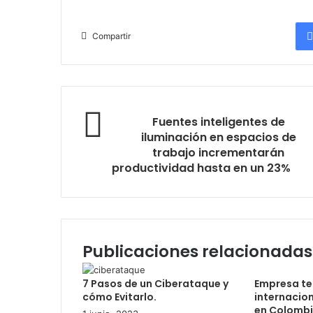
Compartir
Fuentes inteligentes de
iluminación en espacios de
trabajo incrementarán
productividad hasta en un 23%
Publicaciones relacionadas
7 Pasos de un Ciberataque y
Empresa te
cómo Evitarlo.
internacio
en Colomb