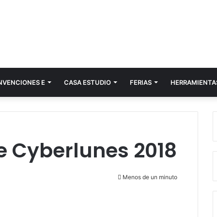
NVENCIONES E
CASA ESTUDIO
FERIAS
HERRAMIENTA
te Cyberlunes 2018
Menos de un minuto