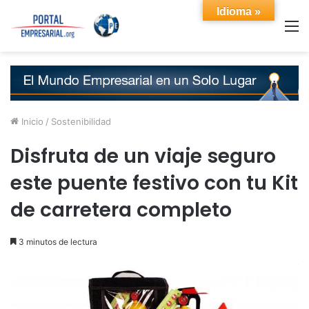
Idioma »
M
Inicio
/
Sostenibilidad
Disfruta de un viaje seguro
este puente festivo con tu Kit
de carretera completo
3 minutos de lectura