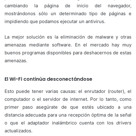
cambiando la página de inicio del navegador,
mostrándonos sólo un determinado tipo de páginas e
impidiendo que podamos ejecutar un antivirus.
La mejor solución es la eliminación de malware y otras
amenazas mediante software. En el mercado hay muy
buenos programas disponibles para deshacernos de estas
amenazas.
El Wi-Fi continúa desconectándose
Esto puede tener varias causas: el enrutador (router), el
computador o el servidor de internet. Por lo tanto, como
primer paso asegúrate de que estés ubicado a una
distancia adecuada para una recepción óptima de la señal
o que el adaptador inalámbrico cuenta con los
drivers
actualizados.