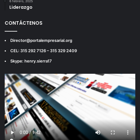
6 febrero, 2025
Liderazgo
CONTÁCTENOS
Director@portalempresarial.org
CEL: 315 292 7126 – 315 329 2409
Skype: henry.sierra17