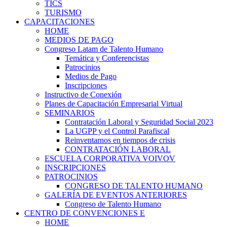
TICS
TURISMO
CAPACITACIONES
HOME
MEDIOS DE PAGO
Congreso Latam de Talento Humano
Temática y Conferencistas
Patrocinios
Medios de Pago
Inscripciones
Instructivo de Conexión
Planes de Capacitación Empresarial Virtual
SEMINARIOS
Contratación Laboral y Seguridad Social 2023
La UGPP y el Control Parafiscal
Reinventarnos en tiempos de crisis
CONTRATACIÓN LABORAL
ESCUELA CORPORATIVA VOIVOV
INSCRIPCIONES
PATROCINIOS
CONGRESO DE TALENTO HUMANO
GALERÍA DE EVENTOS ANTERIORES
Congreso de Talento Humano
CENTRO DE CONVENCIONES E
HOME