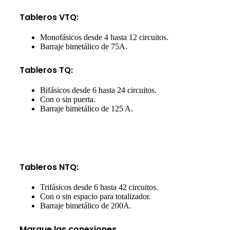
Tableros VTQ:
Monofásicos desde 4 hasta 12 circuitos.
Barraje bimetálico de 75A.
Tableros TQ:
Bifásicos desde 6 hasta 24 circuitos.
Con o sin puerta.
Barraje bimetálico de 125 A.
Tableros NTQ:
Trifásicos desde 6 hasta 42 circuitos.
Con o sin espacio para totalizador.
Barraje bimetálico de 200A.
Marque las conexiones