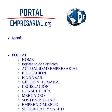
Menú
PORTAL
HOME
Portafolio de Servicios
ACTUALIDAD EMPRESARIAL
EDUCACIÓN
FINANZAS
GESTIÓN HUMANA
LEGISLACIÓN
CONSULTORÍA
MERCADEO
SOSTENIBILIDAD
EMPRENDIMIENTO
SEGURIDAD Y SALUD