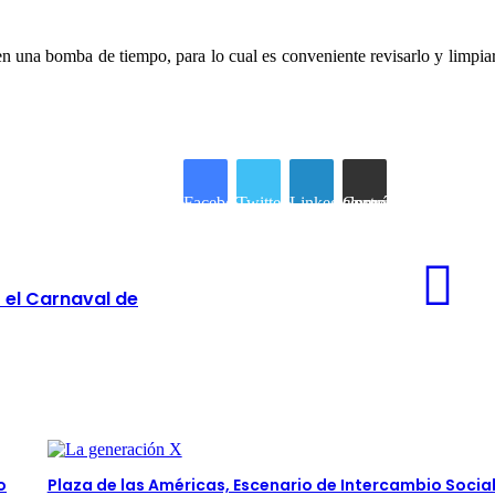
n una bomba de tiempo, para lo cual es conveniente revisarlo y limpia
Facebook
Twitter
LinkedIn
Compartir por correo electrónico
 el Carnaval de
o
Plaza de las Américas, Escenario de Intercambio Social