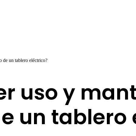
de un tablero eléctrico?
r uso y man
 un tablero 