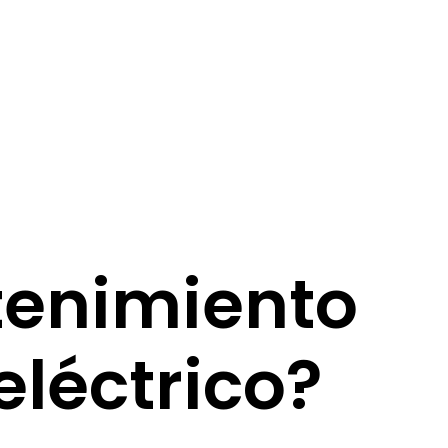
tenimiento
eléctrico?