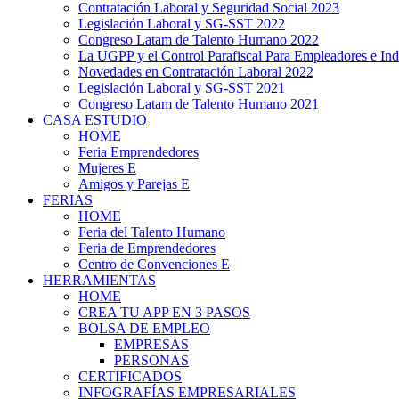
Contratación Laboral y Seguridad Social 2023
Legislación Laboral y SG-SST 2022
Congreso Latam de Talento Humano 2022
La UGPP y el Control Parafiscal Para Empleadores e In
Novedades en Contratación Laboral 2022
Legislación Laboral y SG-SST 2021
Congreso Latam de Talento Humano 2021
CASA ESTUDIO
HOME
Feria Emprendedores
Mujeres E
Amigos y Parejas E
FERIAS
HOME
Feria del Talento Humano
Feria de Emprendedores
Centro de Convenciones E
HERRAMIENTAS
HOME
CREA TU APP EN 3 PASOS
BOLSA DE EMPLEO
EMPRESAS
PERSONAS
CERTIFICADOS
INFOGRAFÍAS EMPRESARIALES