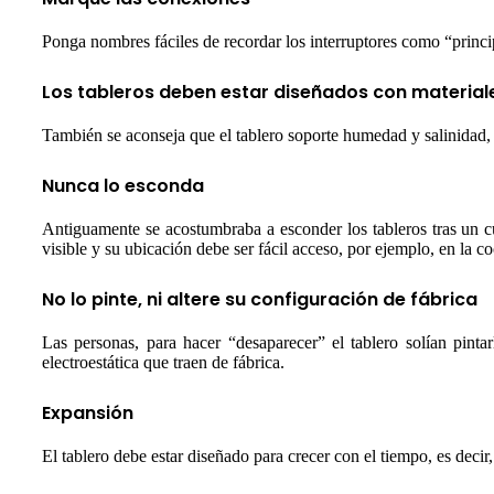
Ponga nombres fáciles de recordar los interruptores como “princip
Los tableros deben estar diseñados con material
También se aconseja que el tablero soporte humedad y salinidad, e
Nunca lo esconda
Antiguamente se acostumbraba a esconder los tableros tras un cua
visible y su ubicación debe ser fácil acceso, por ejemplo, en la c
No lo pinte, ni altere su configuración de fábrica
Las personas, para hacer “desaparecer” el tablero solían pinta
electroestática que traen de fábrica.
Expansión
El tablero debe estar diseñado para crecer con el tiempo, es deci