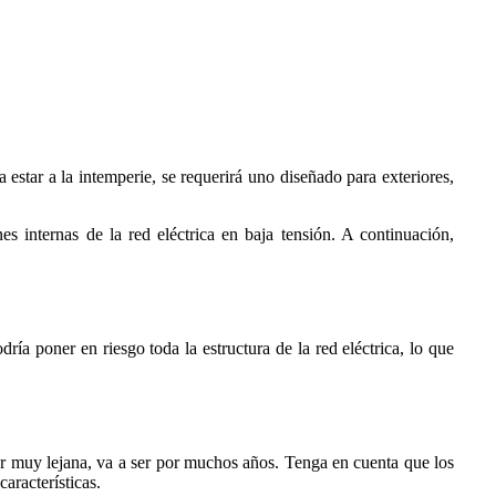
a estar a la intemperie, se requerirá uno diseñado para exteriores,
.
es internas de la red eléctrica en baja tensión. A continuación,
dría poner en riesgo toda la estructura de la red eléctrica, lo que
ser muy lejana, va a ser por muchos años. Tenga en cuenta que los
aracterísticas.