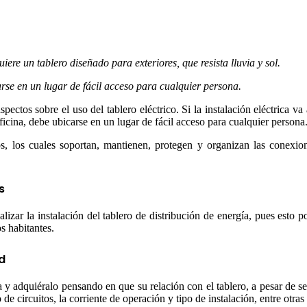
quiere un tablero diseñado para exteriores, que resista lluvia y sol.
carse en un lugar de fácil acceso para cualquier persona.
pectos sobre el uso del tablero eléctrico. Si la instalación eléctrica va 
a oficina, debe ubicarse en un lugar de fácil acceso para cualquier persona
ros, los cuales soportan, mantienen, protegen y organizan las conexion
s
alizar la instalación del tablero de distribución de energía, pues esto po
s habitantes.
d
 y adquiéralo pensando en que su relación con el tablero, a pesar de 
 circuitos, la corriente de operación y tipo de instalación, entre otras c