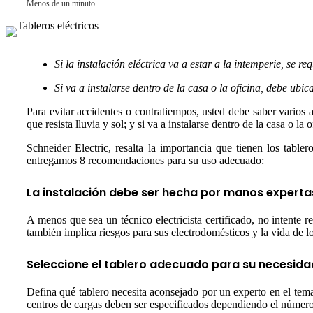
Menos de un minuto
Si la instalación eléctrica va a estar a la intemperie, se re
Si va a instalarse dentro de la casa o la oficina, debe ubi
Para evitar accidentes o contratiempos, usted debe saber varios as
que resista lluvia y sol; y si va a instalarse dentro de la casa o l
Schneider Electric, resalta la importancia que tienen los table
entregamos 8 recomendaciones para su uso adecuado:
La instalación debe ser hecha por manos experta
A menos que sea un técnico electricista certificado, no intente re
también implica riesgos para sus electrodomésticos y la vida de lo
Seleccione el tablero adecuado para su necesida
Defina qué tablero necesita aconsejado por un experto en el tema
centros de cargas deben ser especificados dependiendo el número de