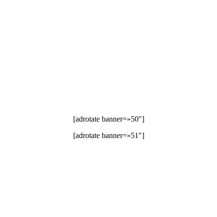
[adrotate banner=»50″]
[adrotate banner=»51″]