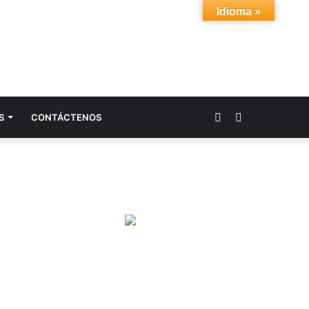
Idioma »
Acceso
Buscar
S
CONTÁCTENOS
por