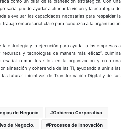
rada como un pilar de la planeación estratégica. Con una
resarial puede ayudar a alinear la visión y la estrategia de
uda a evaluar las capacidades necesarias para respaldar la
e trabajo empresarial claro para conduzca a la organización
e la estrategia y la ejecución para ayudar a las empresas a
ar recursos y tecnologías de manera más eficaz”, culmina
resarial rompe los silos en la organización y crea una
 alineación y coherencia de las TI, ayudando a unir a las
 las futuras iniciativas de Transformación Digital y de sus
tegias de Negocio
Gobierno Corporativo.
ivo de Negocio.
Procesos de Innovación