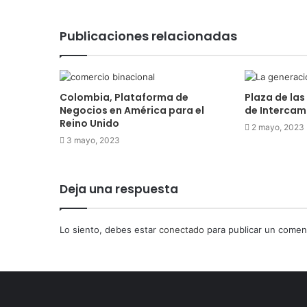
Publicaciones relacionadas
Colombia, Plataforma de
Plaza de las
Negocios en América para el
de Intercamb
Reino Unido
2 mayo, 2023
3 mayo, 2023
Deja una respuesta
Lo siento, debes estar
conectado
para publicar un coment