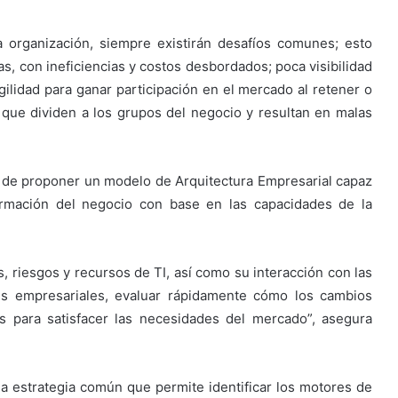
 organización, siempre existirán desafíos comunes; esto
s, con ineficiencias y costos desbordados; poca visibilidad
gilidad para ganar participación en el mercado al retener o
ón que dividen a los grupos del negocio y resultan en malas
a de proponer un modelo de Arquitectura Empresarial capaz
ormación del negocio con base en las capacidades de la
os, riesgos y recursos de TI, así como su interacción con las
es empresariales, evaluar rápidamente cómo los cambios
os para satisfacer las necesidades del mercado”, asegura
na estrategia común que permite identificar los motores de