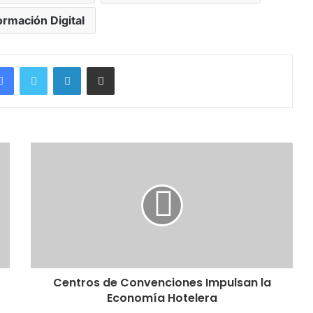
rmación Digital
Facebook
Twitter
LinkedIn
Compartir por correo electrónico
Centros de Convenciones Impulsan la
Economía Hotelera