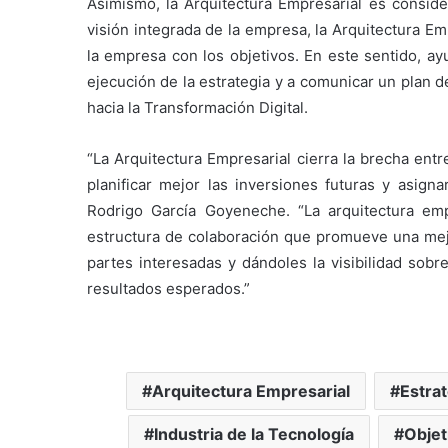
Asimismo, la Arquitectura Empresarial es conside
visión integrada de la empresa, la Arquitectura Emp
la empresa con los objetivos. En este sentido, ay
ejecución de la estrategia y a comunicar un plan d
hacia la Transformación Digital.
“La Arquitectura Empresarial cierra la brecha entr
planificar mejor las inversiones futuras y asign
Rodrigo García Goyeneche. “La arquitectura emp
estructura de colaboración que promueve una mejor
partes interesadas y dándoles la visibilidad sobre
resultados esperados.”
Arquitectura Empresarial
Estra
Industria de la Tecnología
Objet