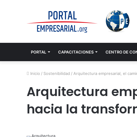
PORTAL
CAPACITACIONES
CENTRO DE CO
Inicio
/
Sostenibilidad
/
Arquitectura empresarial, el cami
Arquitectura emp
hacia la transfor