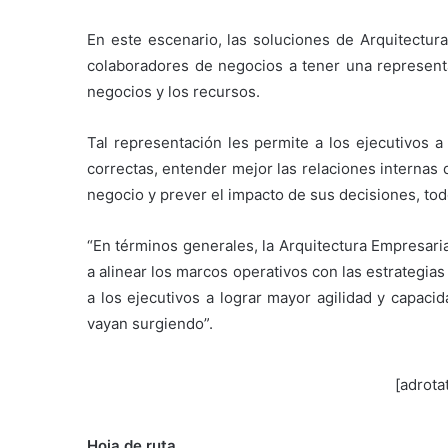
En este escenario, las soluciones de Arquitectur
colaboradores de negocios a tener una representac
negocios y los recursos.
Tal representación les permite a los ejecutivos a
correctas, entender mejor las relaciones internas 
negocio y prever el impacto de sus decisiones, tod
“En términos generales, la Arquitectura Empresari
a alinear los marcos operativos con las estrategi
a los ejecutivos a lograr mayor agilidad y capac
vayan surgiendo”.
[adrota
Hoja de ruta