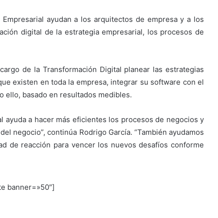
a Empresarial ayudan a los arquitectos de empresa y a los
ión digital de la estrategia empresarial, los procesos de
 cargo de la Transformación Digital planear las estrategias
que existen en toda la empresa, integrar su software con el
o ello, basado en resultados medibles.
al ayuda a hacer más eficientes los procesos de negocios y
as del negocio”, continúa Rodrigo García. “También ayudamos
idad de reacción para vencer los nuevos desafíos conforme
te banner=»50″]