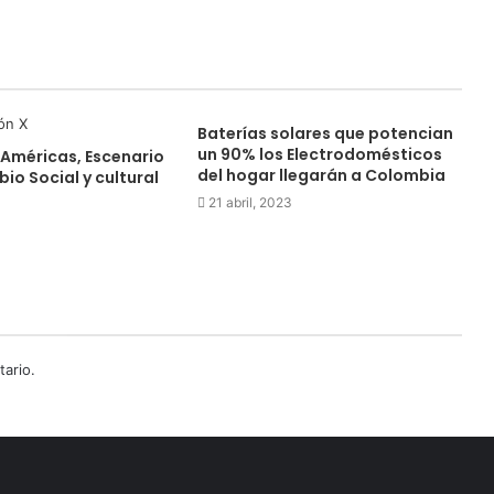
Baterías solares que potencian
un 90% los Electrodomésticos
 Américas, Escenario
del hogar llegarán a Colombia
io Social y cultural
21 abril, 2023
ario.