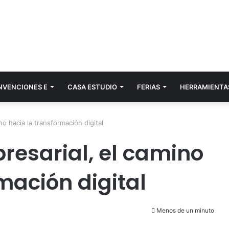
NVENCIONES E
CASA ESTUDIO
FERIAS
HERRAMIENTA
no hacia la transformación digital
resarial, el camino
mación digital
Menos de un minuto