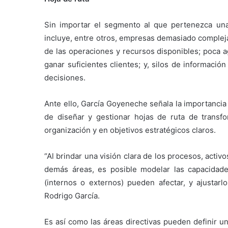
Sin importar el segmento al que pertenezca una
incluye, entre otros, empresas demasiado compleja
de las operaciones y recursos disponibles; poca a
ganar suficientes clientes; y, silos de informaci
decisiones.
Ante ello, García Goyeneche señala la importanci
de diseñar y gestionar hojas de ruta de transf
organización y en objetivos estratégicos claros.
“Al brindar una visión clara de los procesos, activ
demás áreas, es posible modelar las capacidad
(internos o externos) pueden afectar, y ajustarl
Rodrigo García.
Es así como las áreas directivas pueden definir u