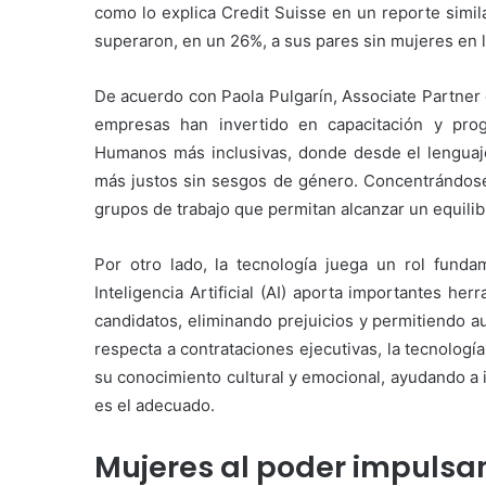
como lo explica Credit Suisse en un reporte simil
superaron, en un 26%, a sus pares sin mujeres en l
De acuerdo con Paola Pulgarín, Associate Partner
empresas han invertido en capacitación y pro
Humanos más inclusivas, donde desde el lenguaje 
más justos sin sesgos de género. Concentrándose
grupos de trabajo que permitan alcanzar un equilib
Por otro lado, la tecnología juega un rol funda
Inteligencia Artificial (AI) aporta importantes h
candidatos, eliminando prejuicios y permitiendo a
respecta a contrataciones ejecutivas, la tecnología
su conocimiento cultural y emocional, ayudando a i
es el adecuado.
Mujeres al poder impulsan