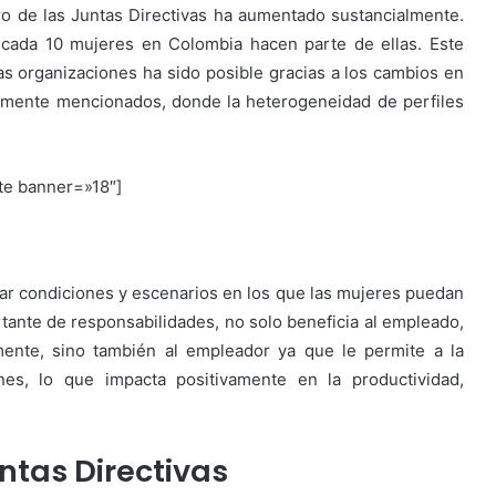
ro de las Juntas Directivas ha aumentado sustancialmente.
cada 10 mujeres en Colombia hacen parte de ellas. Este
s organizaciones ha sido posible gracias a los cambios en
ormente mencionados, donde la heterogeneidad de perfiles
te banner=»18″]
rear condiciones y escenarios en los que las mujeres puedan
rtante de responsabilidades, no solo beneficia al empleado,
mente, sino también al empleador ya que le permite a la
es, lo que impacta positivamente en la productividad,
untas Directivas