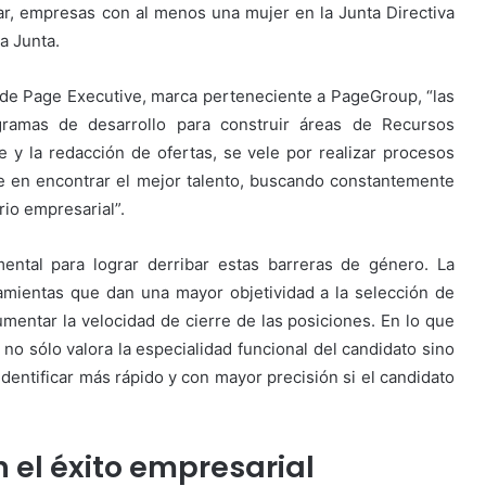
ar, empresas con al menos una mujer en la Junta Directiva
a Junta.
 de Page Executive, marca perteneciente a PageGroup, “las
gramas de desarrollo para construir áreas de Recursos
y la redacción de ofertas, se vele por realizar procesos
 en encontrar el mejor talento, buscando constantemente
rio empresarial”.
mental para lograr derribar estas barreras de género. La
erramientas que dan una mayor objetividad a la selección de
umentar la velocidad de cierre de las posiciones. En lo que
 no sólo valora la especialidad funcional del candidato sino
dentificar más rápido y con mayor precisión si el candidato
 el éxito empresarial