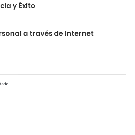
cia y Éxito
rsonal a través de Internet
ario.