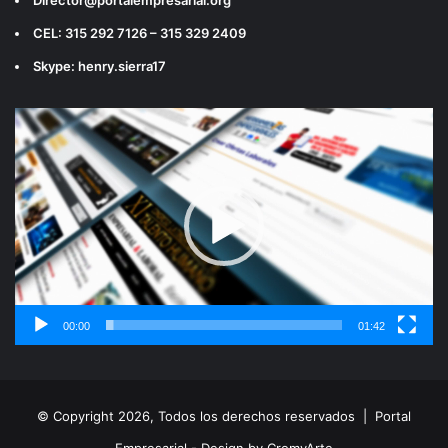
CEL: 315 292 7126 – 315 329 2409
Skype: henry.sierra17
Reproductor
de
vídeo
00:00
01:42
© Copyright 2026, Todos los derechos reservados |
Portal
Empresarial - Design by CromyArte