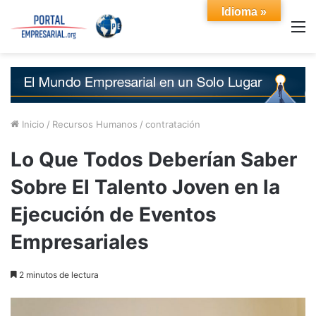
Idioma »
M
Inicio
/
Recursos Humanos
/
contratación
Lo Que Todos Deberían Saber
Sobre El Talento Joven en la
Ejecución de Eventos
Empresariales
2 minutos de lectura