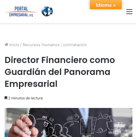
Idioma »
M
Inicio
/
Recursos Humanos
/
contratación
Director Financiero como
Guardián del Panorama
Empresarial
2 minutos de lectura