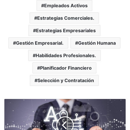
Empleados Activos
Estrategias Comerciales.
Estrategias Empresariales
Gestión Empresarial.
Gestión Humana
Habilidades Profesionales.
Planificador Financiero
Selección y Contratación