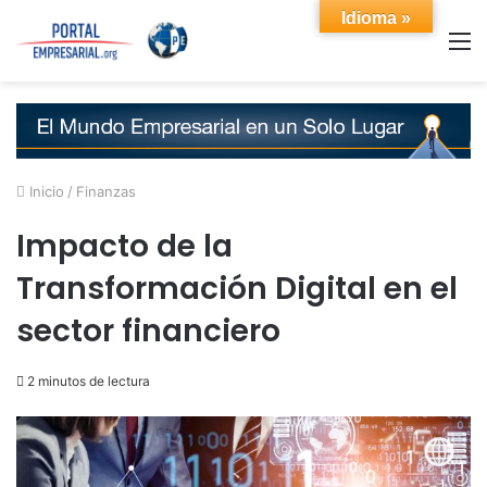
Idioma »
M
Inicio
/
Finanzas
Impacto de la
Transformación Digital en el
sector financiero
2 minutos de lectura