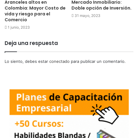
Aranceles altos en
Mercado Inmobiliario:
Colombia: Mayor Costo de
Doble opción de Inversión.
vida y riesgo para el
31 mayo, 2023
Comercio
1 junio, 2023
Deja una respuesta
Lo siento, debes estar
conectado
para publicar un comentario.