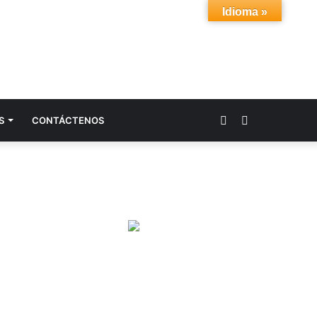
Idioma »
Acceso
Buscar
S
CONTÁCTENOS
por