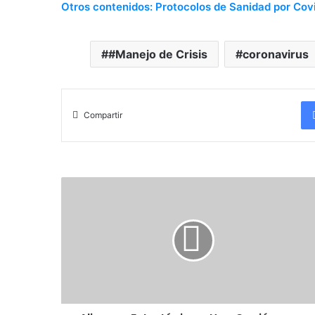
Otros contenidos: Protocolos de Sanidad por Covi
#Manejo de Crisis
coronavirus
Compartir