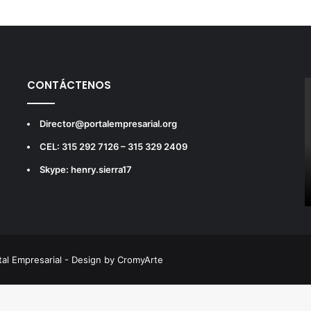
CONTÁCTENOS
Director@portalempresarial.org
CEL: 315 292 7126 – 315 329 2409
Skype: henry.sierra17
tal Empresarial - Design by CromyArte