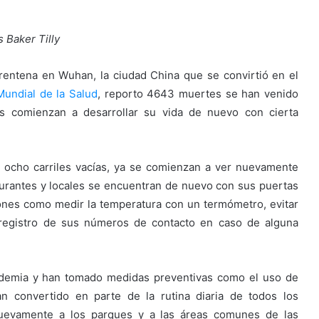
 Baker Tilly
rentena en Wuhan, la ciudad China que se convirtió en el
Mundial de la Salud
, reporto 4643 muertes se han venido
s comienzan a desarrollar su vida de nuevo con cierta
ocho carriles vacías, ya se comienzan a ver nuevamente
aurantes y locales se encuentran de nuevo con sus puertas
iones como medir la temperatura con un termómetro, evitar
 registro de sus números de contacto en caso de alguna
pandemia y han tomado medidas preventivas como el uso de
an convertido en parte de la rutina diaria de todos los
nuevamente a los parques y a las áreas comunes de las