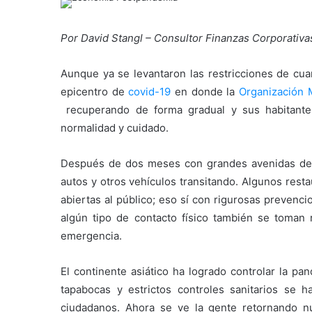
Por
David Stangl – Consultor Finanzas Corporativas
Aunque ya se levantaron las restricciones de cua
epicentro de
covid-19
en donde la
Organización 
recuperando de forma gradual y sus habitante
normalidad y cuidado.
Después de dos meses con grandes avenidas de 
autos y otros vehículos transitando. Algunos rest
abiertas al público; eso sí con rigurosas prevenc
algún tipo de contacto físico también se toman
emergencia.
El continente asiático ha logrado controlar la 
tapabocas y estrictos controles sanitarios se h
ciudadanos. Ahora se ve la gente retornando 