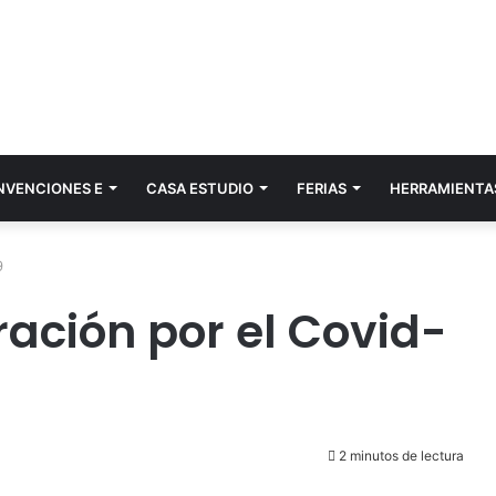
NVENCIONES E
CASA ESTUDIO
FERIAS
HERRAMIENTA
9
ación por el Covid-
2 minutos de lectura