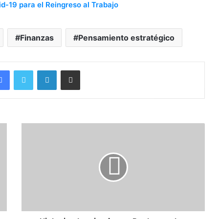
d-19 para el Reingreso al Trabajo
Finanzas
Pensamiento estratégico
Facebook
Twitter
LinkedIn
Compartir por correo electrónico