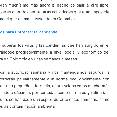
ran muchísimo más ahora el hecho de salir al aire libre,
 seres queridos, entre otras actividades que eran imposible
como el que estamos viviendo en Colombia.
os para Enfrentar la Pandemia
o superar los virus y las pandemias que han surgido en el
ándose progresivamente a nivel social y económico del
erá en Colombia en unas semanas o meses.
or la autoridad sanitaria y nos mantengamos seguros, la
tornarán paulatinamente a la normalidad, obviamente con
 con una pequeña diferencia, ahora valoraremos mucho más
 lado o dábamos por sentadas como normales y rutinarias,
fauna, se han dado un respiro durante estas semanas, como
es de contaminación ambiental.