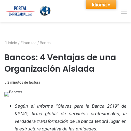
Idioma »
M
Inicio
/
Finanzas
/
Banca
Bancos: 4 Ventajas de una
Organización Aislada
2 minutos de lectura
Según el informe “Claves para la Banca 2019” de
KPMG, firma global de servicios profesionales, la
verdadera transformación de la banca tendrá lugar en
la estructura operativa de las entidades.