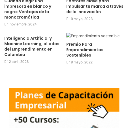
Cuándo elegir una
Factores clave para
impresora en blanco y
Impulsar tu marca a través
negro: Ventajas de la
de la Innovación
monocromática
19 mayo, 2023
1 noviembre, 2024
Inteligencia Artificial y
Machine Learning, aliados
Premio Para
del Emprendimiento en
Emprendimientos
Colombia
Sostenibles
12 abril, 2023
19 mayo, 2022