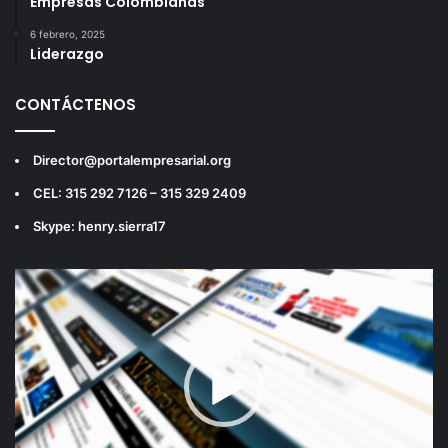
Empresas Colombianas
6 febrero, 2025
Liderazgo
CONTÁCTENOS
Director@portalempresarial.org
CEL: 315 292 7126 – 315 329 2409
Skype: henry.sierra17
Reproductor
de
vídeo