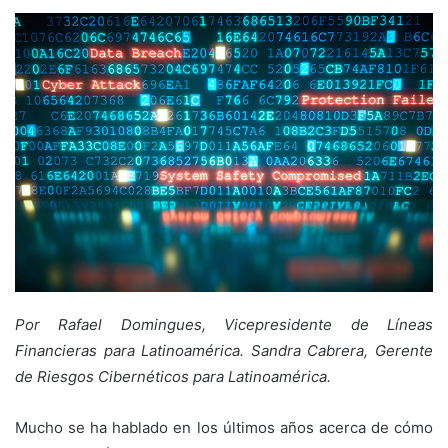
Por Rafael Domingues, Vicepresidente de Líneas
Financieras para Latinoamérica. Sandra Cabrera, Gerente
de Riesgos Cibernéticos para Latinoamérica.
Mucho se ha hablado en los últimos años acerca de cómo