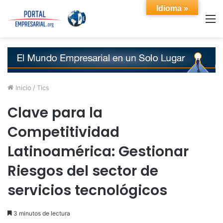
Idioma »
M
Inicio
/
Tics
Clave para la
Competitividad
Latinoamérica: Gestionar
Riesgos del sector de
servicios tecnológicos
3 minutos de lectura