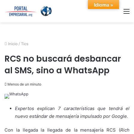
Idioma »
M
Inicio
/
Tics
RCS no buscará desbancar
al SMS, sino a WhatsApp
Menos de un minuto
Expertos explican 7 características que tendrá el
nuevo estándar de mensajería impulsado por Google.
Con la llegada la llegada de la mensajería RCS (
Rich