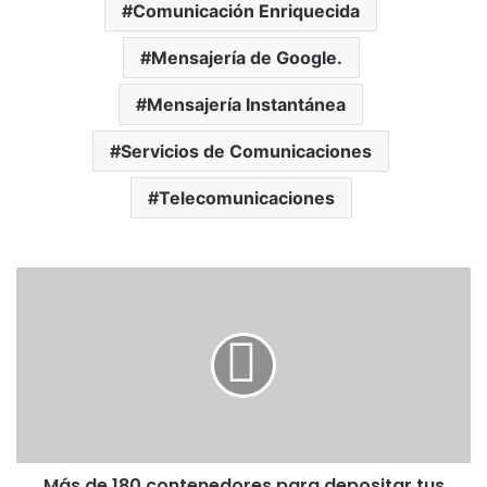
Comunicación Enriquecida
Mensajería de Google.
Mensajería Instantánea
Servicios de Comunicaciones
Telecomunicaciones
Más de 180 contenedores para depositar tus