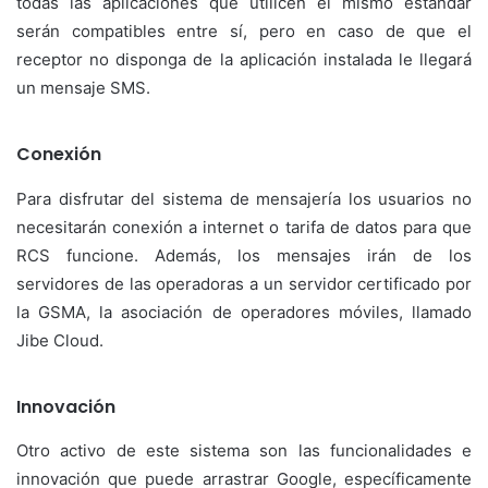
todas las aplicaciones que utilicen el mismo estándar
serán compatibles entre sí, pero en caso de que el
receptor no disponga de la aplicación instalada le llegará
un mensaje SMS.
Conexión
Para disfrutar del sistema de mensajería los usuarios no
necesitarán conexión a internet o tarifa de datos para que
RCS funcione. Además, los mensajes irán de los
servidores de las operadoras a un servidor certificado por
la GSMA, la asociación de operadores móviles, llamado
Jibe Cloud.
Innovación
Otro activo de este sistema son las funcionalidades e
innovación que puede arrastrar Google, específicamente