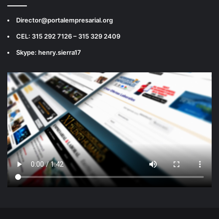
Director@portalempresarial.org
CEL: 315 292 7126 – 315 329 2409
Skype: henry.sierra17