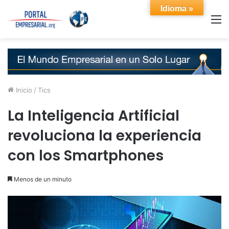
Idioma »
M
Inicio
/
Tics
La Inteligencia Artificial
revoluciona la experiencia
con los Smartphones
Menos de un minuto