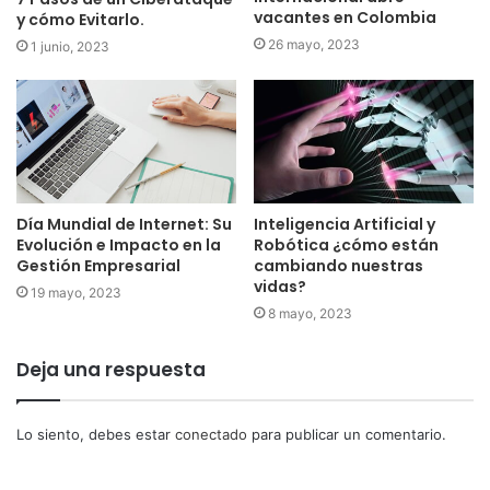
vacantes en Colombia
y cómo Evitarlo.
26 mayo, 2023
1 junio, 2023
Día Mundial de Internet: Su
Inteligencia Artificial y
Evolución e Impacto en la
Robótica ¿cómo están
Gestión Empresarial
cambiando nuestras
vidas?
19 mayo, 2023
8 mayo, 2023
Deja una respuesta
Lo siento, debes estar
conectado
para publicar un comentario.