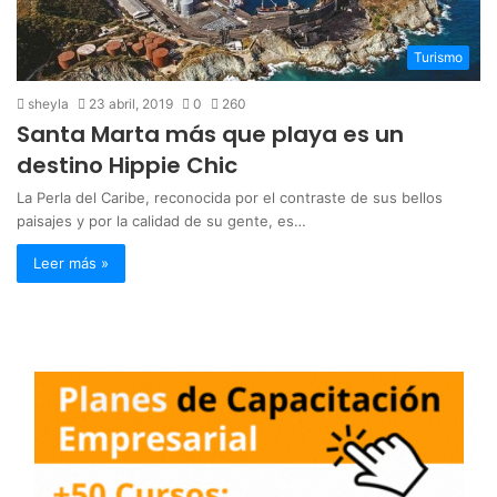
Turismo
sheyla
23 abril, 2019
0
260
Santa Marta más que playa es un
destino Hippie Chic
La Perla del Caribe, reconocida por el contraste de sus bellos
paisajes y por la calidad de su gente, es…
Leer más »