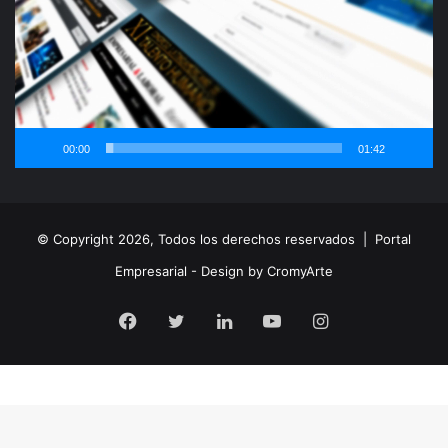
00:00
01:42
© Copyright 2026, Todos los derechos reservados |
Portal
Empresarial - Design by CromyArte
Facebook
Twitter
LinkedIn
YouTube
Instagram