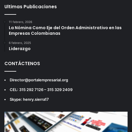
Ultimas Publicaciones
11 febrero, 2026
La Nómina Como Eje del Orden Administrativo en las
Empresas Colombianas
6 febrero, 2025
Liderazgo
CONTÁCTENOS
Director@portalempresarial.org
CEL: 315 292 7126 – 315 329 2409
Skype: henry.sierra17
Reproductor
de
vídeo